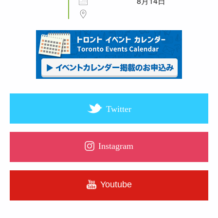
8月14日
Twitter
Instagram
Youtube