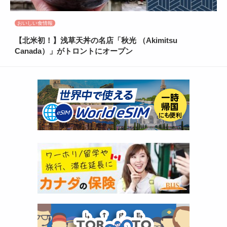
おいしい食情報
【北米初！】浅草天丼の名店「秋光 （Akimitsu
Canada）」がトロントにオープン