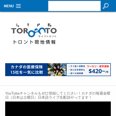
MENU
お知らせ
生活情報
その他
特集
イベントカレンダー
About Us
Contact
YouTubeチャンネルもぜひ登録してください！カナダの毎週金曜
日（日本は土曜日）日本語ライブ生配信やってます！