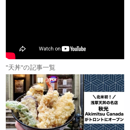
"天丼"の記事一覧