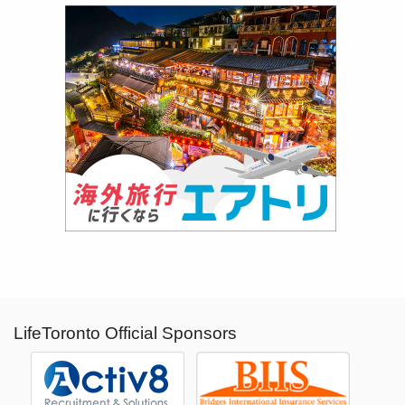
LifeToronto Official Sponsors