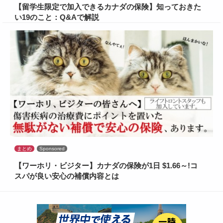
【留学生限定で加入できるカナダの保険】知っておきた
い19のこと：Q&Aで解説
まとめ
Sponsored
【ワーホリ・ビジター】カナダの保険が1日 $1.66～!コ
スパが良い安心の補償内容とは