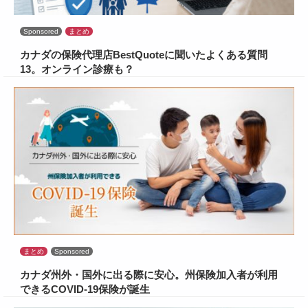
Sponsored
まとめ
カナダの保険代理店BestQuoteに聞いたよくある質問
13。オンライン診療も？
まとめ
Sponsored
カナダ州外・国外に出る際に安心。州保険加入者が利用
できるCOVID-19保険が誕生