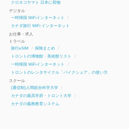
クロネコヤマト 日本に荷物
デジタル
一時帰国 WiFiインターネット
カナダ旅行 WiFi インターネット
お仕事・求人
トラベル
旅行eSIM
保険まとめ
トロントの博物館・美術館リスト
一時帰国 WiFiインターネット
トロントのレンタサイクル「バイクシェア」の使い方
スクール
(通信制)人間総合科学大学
カナダの最高学府・トロント大学
カナダの義務教育システム