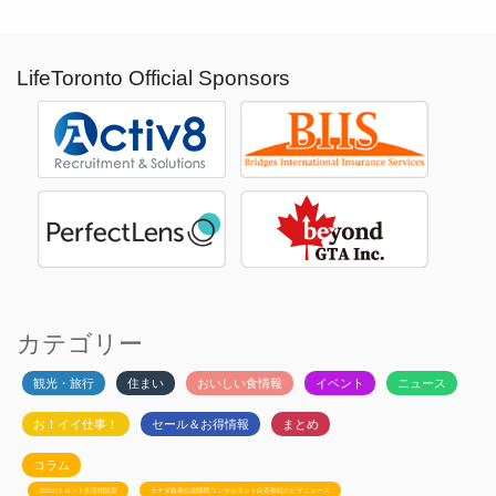
LifeToronto Official Sponsors
カテゴリー
観光・旅行
住まい
おいしい食情報
イベント
ニュース
お！イイ仕事！
セール＆お得情報
まとめ
コラム
JSSのトロント生活相談室
カナダ政府公認移民コンサルタント白石有紀のビザニュース