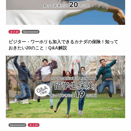
まとめ
Sponsored
ビジター・ワーホリも加入できるカナダの保険！知って
おきたい20のこと：Q&A解説
Sponsored
まとめ