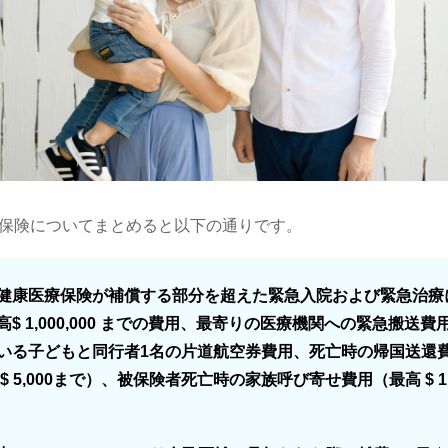
-19保険についてまとめると以下の通りです。
健康医療保険が補償する部分を超えた緊急入院および緊急治療
高$ 1,000,000 までの費用、最寄りの医療機関への緊急搬送費
いる子どもと同行者1名の片道航空券費用、死亡時の帰国送還
$ 5,000まで）、被保険者死亡時の家族呼び寄せ費用（最高 $ 1,