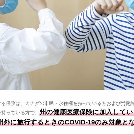
する保険は、カナダの市民・永住権を持っている方および労働
州の健康医療保険に加入してい
を持っている方で、
州外に旅行するときのCOVID-19のみ対象と