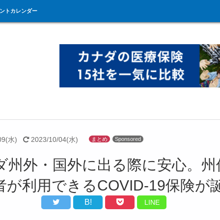
ントカレンダー
09(水)
2023/10/04(水)
まとめ
Sponsored
ダ州外・国外に出る際に安心。州
者が利用できるCOVID-19保険が
B!
LINE