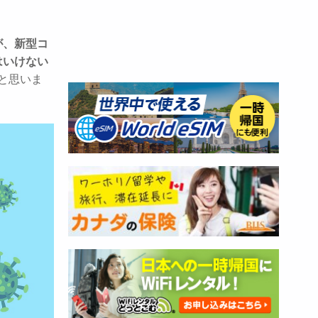
が、新型コ
はいけない
と思いま