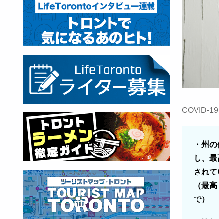
COVID
・州の
し、最
されて
（最高 
で）