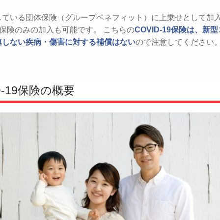
している団体保険（グループベネフィット）に上乗せとして加
-19保険のみの加入も可能です。 こちらの
COVID-19保険は、新
連しない疾病・傷害に対する補償はない
ので注意してください
D-19保険の概要