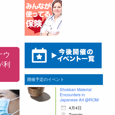
ナウ
が利
開催予定のイベント
Shokkan Material
Encounters in
Japanese Art @ROM
4月4日
Toronto