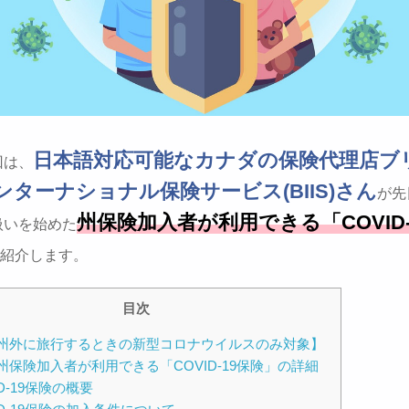
日本語対応可能なカナダの保険代理店ブ
回は、
ンターナショナル保険サービス(BIIS)さん
が先
州保険加入者が利用できる「COVID-
扱いを始めた
紹介します。
目次
州外に旅行するときの新型コロナウイルスのみ対象】
州保険加入者が利用できる「COVID-19保険」の詳細
ID-19保険の概要