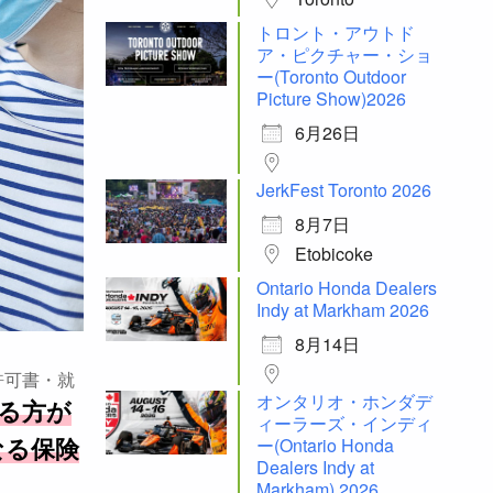
トロント・アウトド
ア・ピクチャー・ショ
ー(Toronto Outdoor
Picture Show)2026
6月26日
JerkFest Toronto 2026
8月7日
Etobicoke
Ontario Honda Dealers
Indy at Markham 2026
8月14日
許可書・就
オンタリオ・ホンダデ
る方が
ィーラーズ・インディ
ー(Ontario Honda
なる保険
Dealers Indy at
Markham) 2026