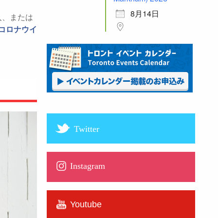
8月14日
入、または
型コロナウイ
。
Twitter
Instagram
Youtube