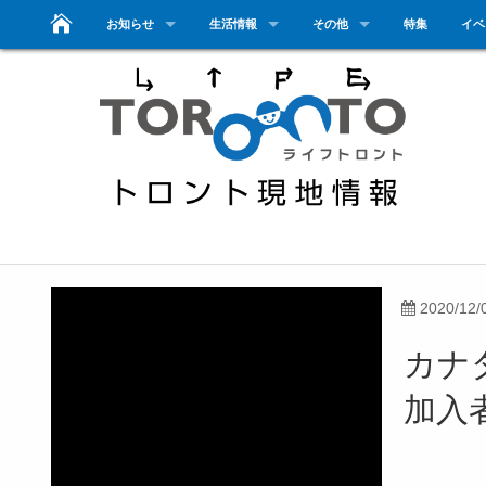
お知らせ
生活情報
その他
特集
イベ
2020/12/
カナ
加入