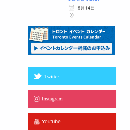
8月14日
Twitter
Instagram
Youtube