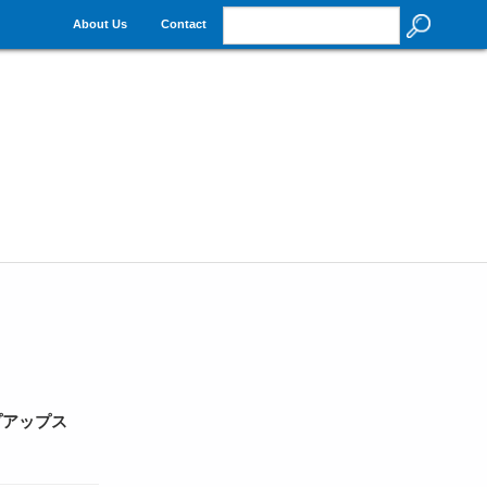
About Us
Contact
プアップス