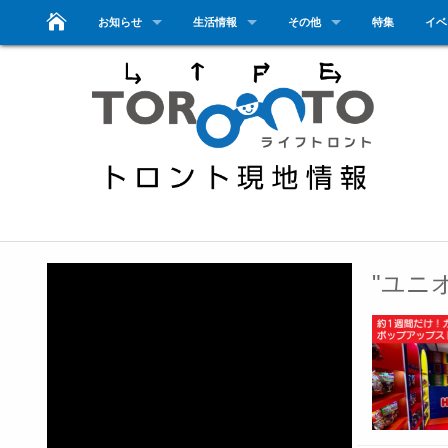
お知らせ
生活情報
その他
特集
イベ
"ユニ