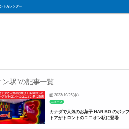
ントカレンダー
オン駅"の記事一覧
2023/10/25(水)
ニュース
カナダで人気のお菓子 HARIBO のポッ
トアがトロントのユニオン駅に登場