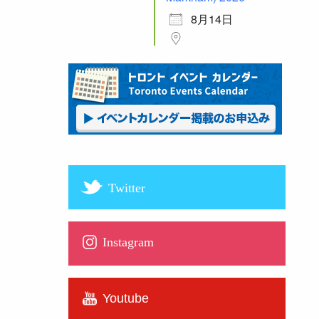
8月14日
Twitter
Instagram
Youtube