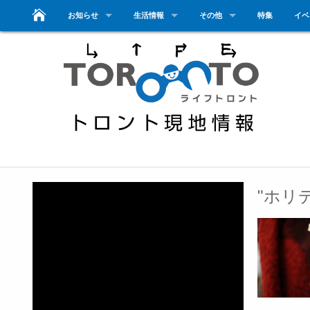
お知らせ
生活情報
その他
特集
イベ
"ホリ