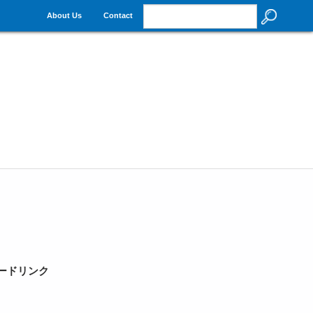
About Us
Contact
リデードリンク