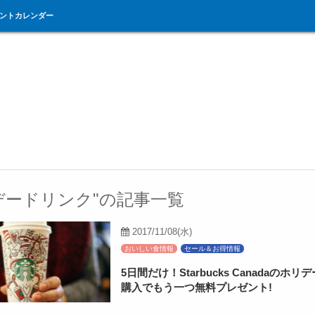
ントカレンダー
デードリンク"の記事一覧
2017/11/08(水)
おいしい食情報
セール＆お得情報
5日間だけ！Starbucks Canadaのホ
購入でもう一つ無料プレゼント!