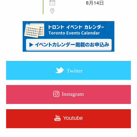
8月14日
Twitter
Instagram
Youtube