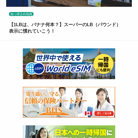
知っ得まめ知識
【1LBは、バナナ何本？】スーパーのLB（パウンド）
表示に慣れていこう！