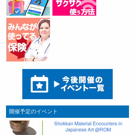
開催予定のイベント
Shokkan Material Encounters in
Japanese Art @ROM