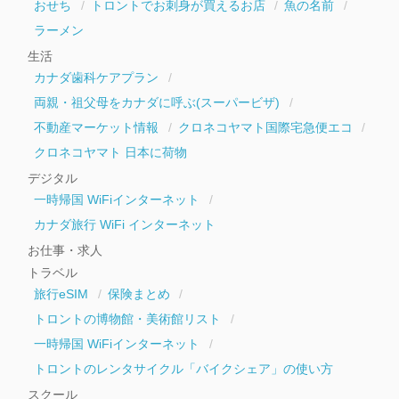
おせち
トロントでお刺身が買えるお店
魚の名前
ラーメン
生活
カナダ歯科ケアプラン
両親・祖父母をカナダに呼ぶ(スーパービザ)
不動産マーケット情報
クロネコヤマト国際宅急便エコ
クロネコヤマト 日本に荷物
デジタル
一時帰国 WiFiインターネット
カナダ旅行 WiFi インターネット
お仕事・求人
トラベル
旅行eSIM
保険まとめ
トロントの博物館・美術館リスト
一時帰国 WiFiインターネット
トロントのレンタサイクル「バイクシェア」の使い方
スクール