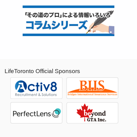
LifeToronto Official Sponsors