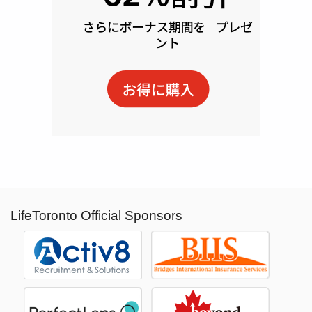
LifeToronto Official Sponsors