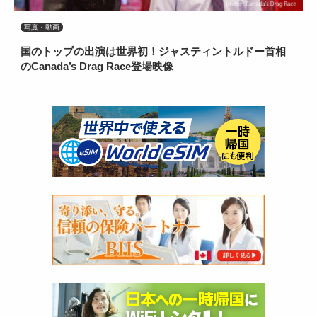
写真・動画
国のトップの出演は世界初！ジャスティントルドー首相
のCanada’s Drag Race登場映像