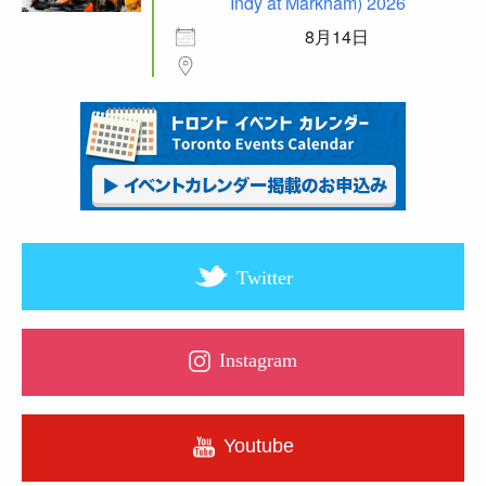
Indy at Markham) 2026
8月14日
Twitter
Instagram
Youtube