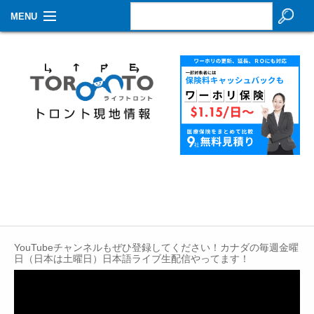
MENU
お知らせ
生活情報
その他
特集
イベントカレンダー
About Us
Contact
YouTubeチャンネルもぜひ登録してください！カナダの毎週金曜
日（日本は土曜日）日本語ライブ生配信やってます！