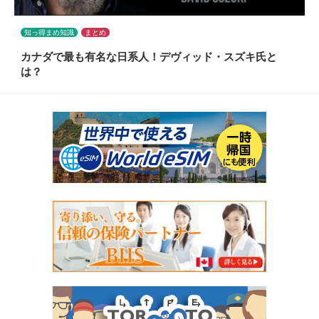
知っ得まめ知識
まとめ
カナダで最も有名な日系人！デヴィッド・スズキ氏と
は？