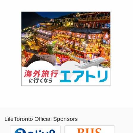
LifeToronto Official Sponsors