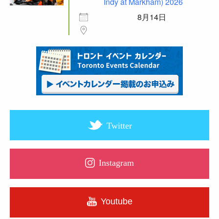
Indy at Markham) 2026
8月14日
Twitter
Instagram
Youtube