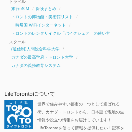
トラベル
旅行eSIM
保険まとめ
トロントの博物館・美術館リスト
一時帰国 WiFiインターネット
トロントのレンタサイクル「バイクシェア」の使い方
スクール
(通信制)人間総合科学大学
カナダの最高学府・トロント大学
カナダの義務教育システム
LifeTorontoについて
世界で住みやすい都市の一つとして選ばれる
街、カナダ・トロントから、日本語で現地の生
情報や役立つ情報をお届けしています！
LifeTorontoを使って情報を提供したい！記事を