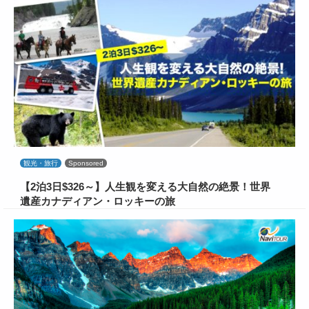
観光・旅行
Sponsored
【2泊3日$326～】人生観を変える大自然の絶景！世界
遺産カナディアン・ロッキーの旅