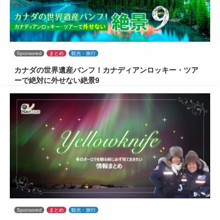
Sponsored
まとめ
観光・旅行
カナダの世界遺産バンフ！カナディアンロッキー・ツア
ーで絶対に外せない絶景9
Sponsored
まとめ
観光・旅行