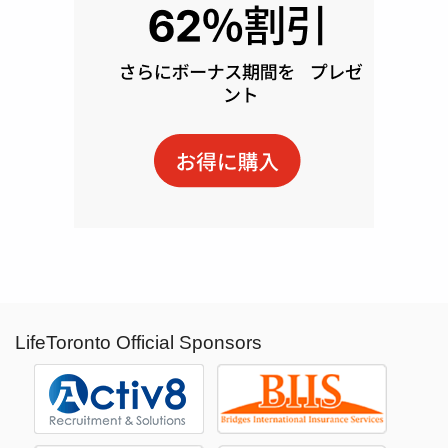
LifeToronto Official Sponsors