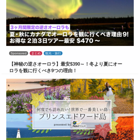
Sponsored
まとめ
観光・旅行
【神秘の逆さオーロラ】最安$390～！冬より夏にオー
ロラを観に行くべき9つの理由！