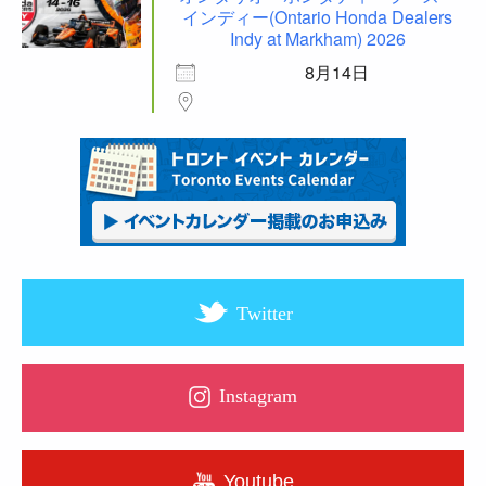
インディー(Ontario Honda Dealers
Indy at Markham) 2026
8月14日
Twitter
Instagram
Youtube