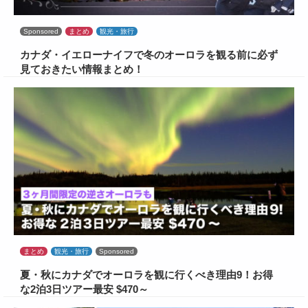
Sponsored
まとめ
観光・旅行
カナダ・イエローナイフで冬のオーロラを観る前に必ず
見ておきたい情報まとめ！
まとめ
観光・旅行
Sponsored
夏・秋にカナダでオーロラを観に行くべき理由9！お得
な2泊3日ツアー最安 $470～