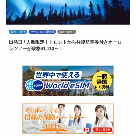
観光・旅行
セール＆お得情報
Sponsored
出発日 / 人数限定！トロントから往復航空券付きオーロ
ラツアーが破格$1,110～！