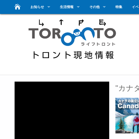
お知らせ
生活情報
その他
特集
イベ
"カナ