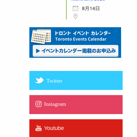
8月14日
Twitter
Instagram
Youtube