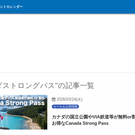
ントカレンダー
ダストロングパス"の記事一覧
2026/03/24(火)
セール＆お得情報
カナダの国立公園やVIA鉄道等が無料or
お得なCanada Strong Pass