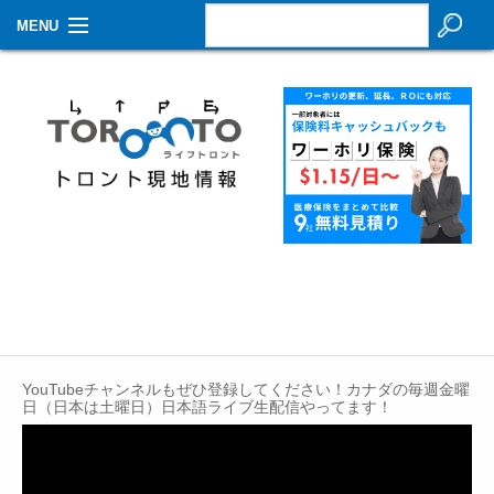
MENU
お知らせ
生活情報
その他
特集
イベントカレンダー
About Us
Contact
YouTubeチャンネルもぜひ登録してください！カナダの毎週金曜
日（日本は土曜日）日本語ライブ生配信やってます！