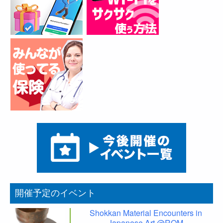
開催予定のイベント
Shokkan Material Encounters in
Japanese Art @ROM