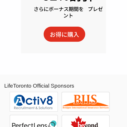
LifeToronto Official Sponsors