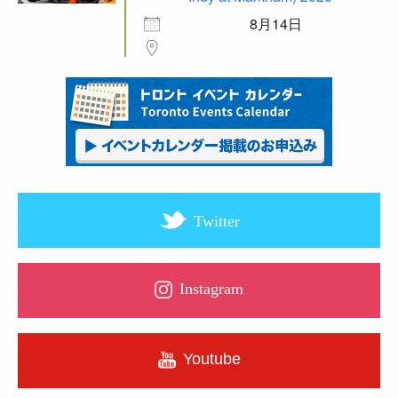
8月14日
Twitter
Instagram
Youtube