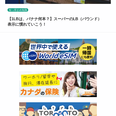
知っ得まめ知識
【1LBは、バナナ何本？】スーパーのLB（パウンド）
表示に慣れていこう！