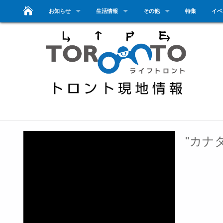
お知らせ
生活情報
その他
特集
イベ
"カナ