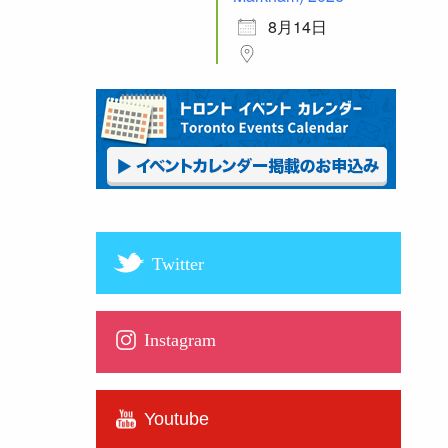
8月14日
Twitter
Instagram
Youtube