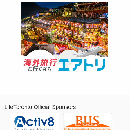
LifeToronto Official Sponsors