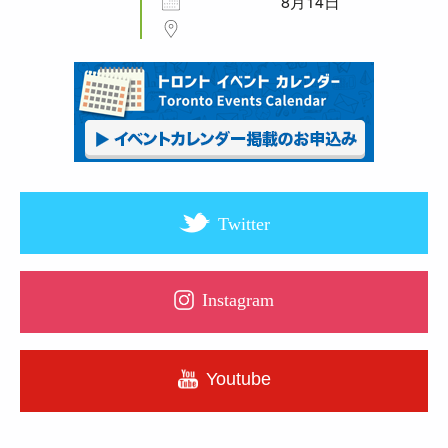
8月14日
Twitter
Instagram
Youtube