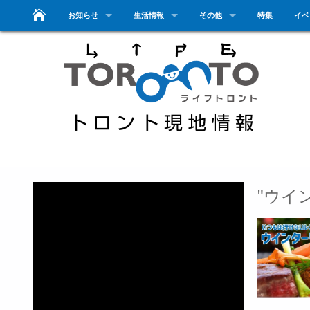
お知らせ
生活情報
その他
特集
イベ
"ウイ