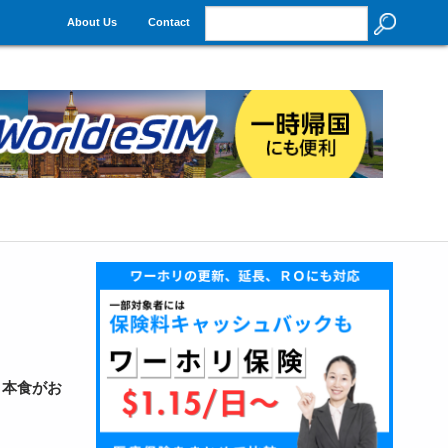
About Us
Contact
日本食がお