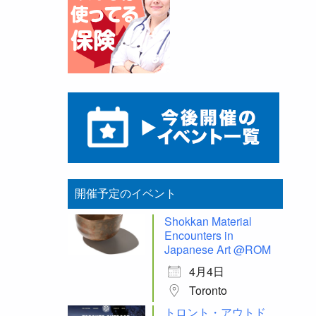
開催予定のイベント
Shokkan Material
Encounters in
Japanese Art @ROM
4月4日
Toronto
トロント・アウトド