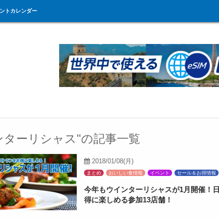
ントカレンダー
ンターリシャス"の記事一覧
2018/01/08(月)
まとめ
おいしい食情報
イベント
セール＆お得情報
今年もウインターリシャスが1月開催！
得に楽しめる参加13店舗！