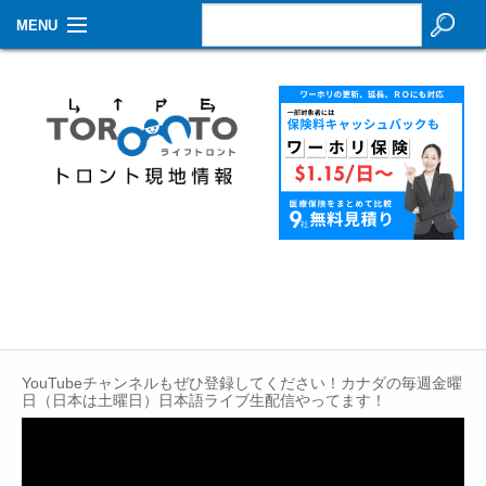
MENU
お知らせ
生活情報
その他
特集
イベントカレンダー
About Us
Contact
YouTubeチャンネルもぜひ登録してください！カナダの毎週金曜
日（日本は土曜日）日本語ライブ生配信やってます！