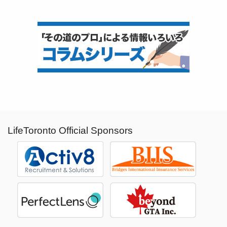
LifeToronto Official Sponsors