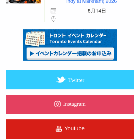
Indy at Markham) 2026
8月14日
Twitter
Instagram
Youtube