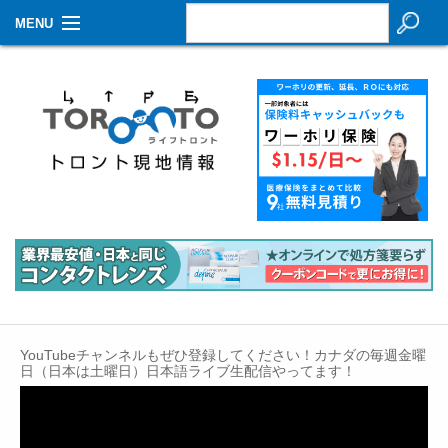
MENU
お知らせ
生活情報
その他
特集
イベントカレンダー
About Us
Contact
YouTubeチャンネルもぜひ登録してください！カナダの毎週金曜
日（日本は土曜日）日本語ライブ生配信やってます！