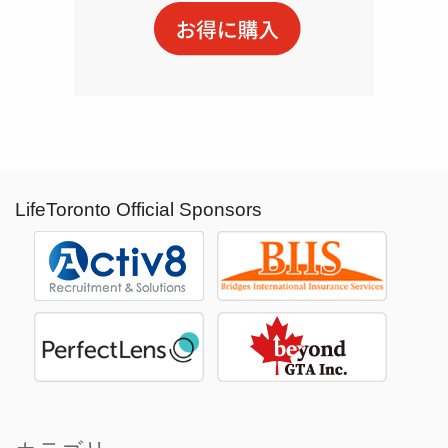
LifeToronto Official Sponsors