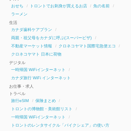
おせち
トロントでお刺身が買えるお店
魚の名前
ラーメン
生活
カナダ歯科ケアプラン
両親・祖父母をカナダに呼ぶ(スーパービザ)
不動産マーケット情報
クロネコヤマト国際宅急便エコ
クロネコヤマト 日本に荷物
デジタル
一時帰国 WiFiインターネット
カナダ旅行 WiFi インターネット
お仕事・求人
トラベル
旅行eSIM
保険まとめ
トロントの博物館・美術館リスト
一時帰国 WiFiインターネット
トロントのレンタサイクル「バイクシェア」の使い方