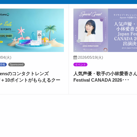
/04(火)
2026/05/19(火)
情報
Sponsored
イベント
ctLensのコンタクトレンズ
人気声優・歌手の小林愛香さんが
FF＋10ポイントがもらえるクー
Festival CANADA 2026･･･