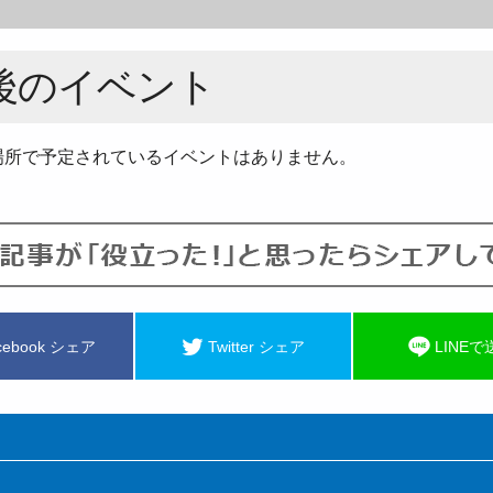
後のイベント
場所で予定されているイベントはありません。
cebook シェア
Twitter シェア
LINEで