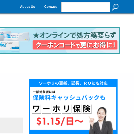
About Us
Contact