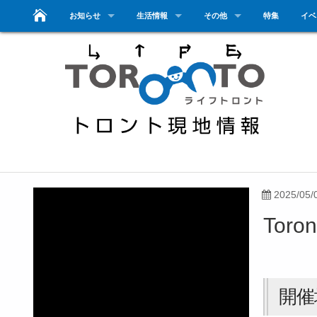
お知らせ
生活情報
その他
特集
イベ
2025/05/
Toron
開催