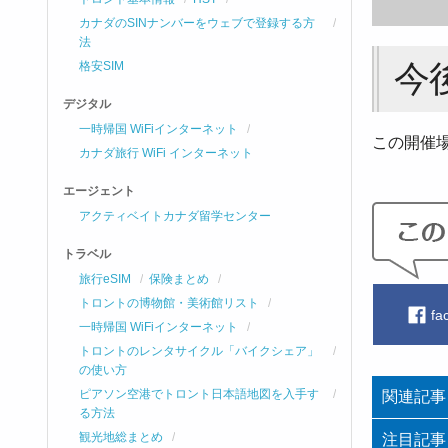
カナダのSINナンバーをウェブで登録する方
法
今
格安SIM
デジタル
一時帰国 WiFiインターネット
この開催
カナダ旅行 WiFi インターネット
エージェント
アクティベイトカナダ留学センター
トラベル
旅行eSIM
保険まとめ
トロントの博物館・美術館リスト
fa
一時帰国 WiFiインターネット
トロントのレンタサイクル「バイクシェア」
の使い方
ピアソン空港でトロント日本語地図を入手す
関連記事
る方法
観光地総まとめ
注目記事