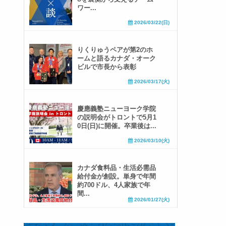
ワー...
2026/03/22(日)
りくりゅうペアが第2のホ
ームと語るカナダ・オーク
ビルで市長から表彰
2026/03/17(火)
慶應義塾ニューヨーク学院
の説明会がトロントで5月1
0日(日)に開催。卒業後は...
2026/03/10(火)
カナダ食料品・生活必需品
給付金が創設。単身で年間
約700ドル、4人家族で年
間...
2026/01/27(火)