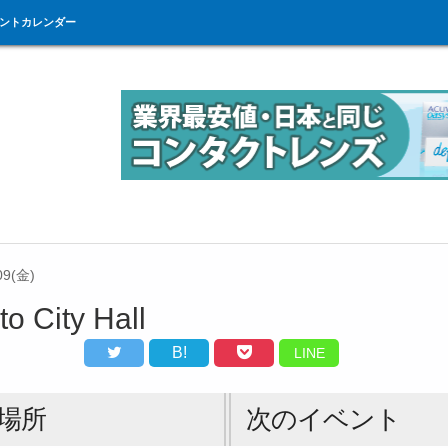
ントカレンダー
09(金)
to City Hall
B!
LINE
場所
次のイベント