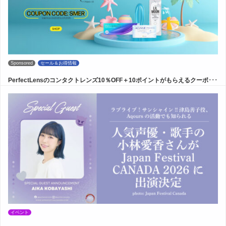
Sponsored
セール＆お得情報
PerfectLensのコンタクトレンズ10％OFF＋10ポイントがもらえるクーポ･･･
イベント