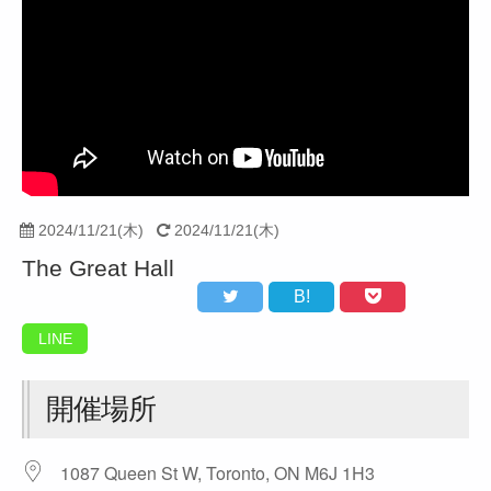
2024/11/21(木)
2024/11/21(木)
The Great Hall
B!
LINE
開催場所
1087 Queen St W, Toronto, ON M6J 1H3