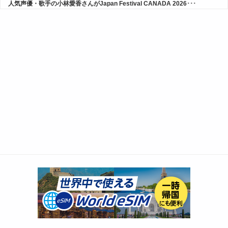
人気声優・歌手の小林愛香さんがJapan Festival CANADA 2026･･･