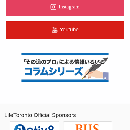
Instagram
Youtube
LifeToronto Official Sponsors