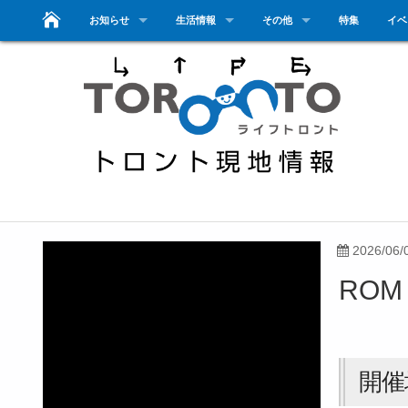
お知らせ
生活情報
その他
特集
イベ
2026/06/
ROM
開催