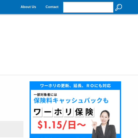
About Us
Contact