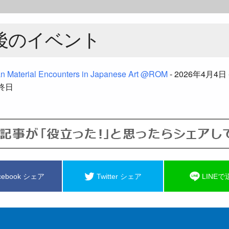
後のイベント
n Material Encounters in Japanese Art @ROM
- 2026年4月4日 
 終日
cebook シェア
Twitter シェア
LINEで