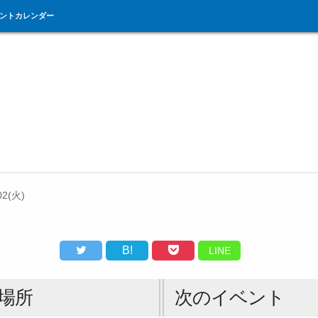
ントカレンダー
02(火)
B!
LINE
場所
次のイベント