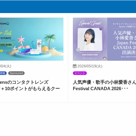
/04(火)
2026/05/19(火)
情報
Sponsored
イベント
ctLensのコンタクトレンズ
人気声優・歌手の小林愛香さんが
FF＋10ポイントがもらえるクー
Festival CANADA 2026･･･