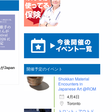
Japan
開催予定のイベント
Shokkan Material
Encounters in
Japanese Art @ROM
4月4日
Toronto
トロント・アウトド