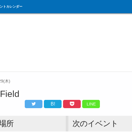
ントカレンダー
29(木)
Field
B!
LINE
場所
次のイベント