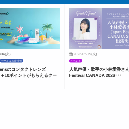
/04(火)
2026/05/19(火)
セール＆お得情報
イベント
ctLensのコンタクトレンズ
人気声優・歌手の小林愛香さんが
FF＋10ポイントがもらえるクー
Festival CANADA 2026･･･