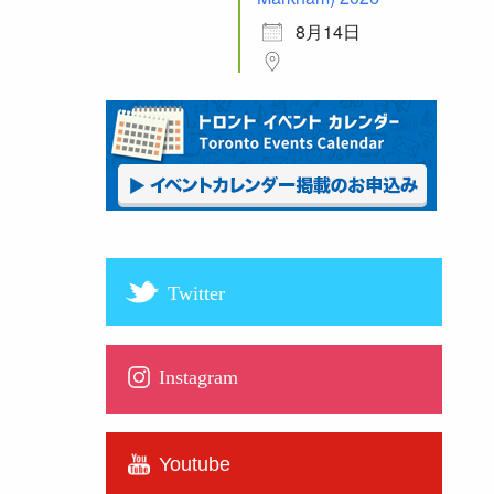
8月14日
Twitter
Instagram
Youtube