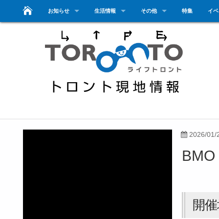
お知らせ
生活情報
その他
特集
イベ
2026/01/
BMO 
開催