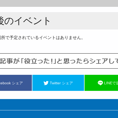
後のイベント
場所で予定されているイベントはありません。
cebook シェア
Twitter シェア
LINEで