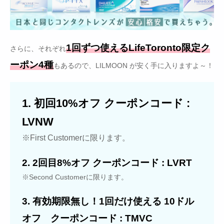
1回ずつ使えるLifeToronto限定ク
さらに、それぞれ
ーポン4種
もあるので、LILMOON が安く手に入りますよ～！
1. 初回10%オフ クーポンコード :
LVNW
※First Customerに限ります。
2. 2回目8%オフ クーポンコード : LVRT
※Second Customerに限ります。
3. 有効期限無し！1回だけ使える 10ドル
オフ クーポンコード : TMVC