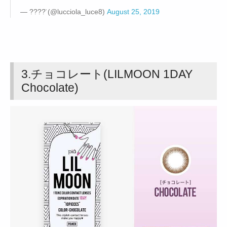
— ????̈ (@lucciola_luce8)
August 25, 2019
3.チョコレート(LILMOON 1DAY
Chocolate)