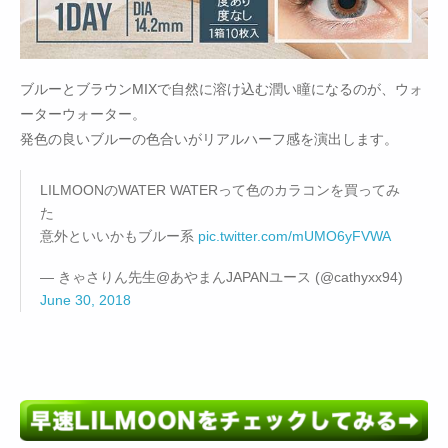
ブルーとブラウンMIXで自然に溶け込む潤い瞳になるのが、ウォ
ーターウォーター。
発色の良いブルーの色合いがリアルハーフ感を演出します。
LILMOONのWATER WATERって色のカラコンを買ってみ
た
意外といいかもブルー系
pic.twitter.com/mUMO6yFVWA
— きゃさりん先生@あやまんJAPANユース (@cathyxx94)
June 30, 2018