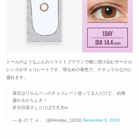
ドールのようなふんわりライトブラウンで瞳に溶け込むサークル
レンズがチョコレートです。明るめの発色で、ナチュラルなのに
盛れます。
最近はリルムーンのチョコレート使ってるんだけど、結構
盛れるからよき！
多分目薬さしとけば大丈夫w
— あ の て ゃ 。 (@Anodao_11O3)
December 6, 2019