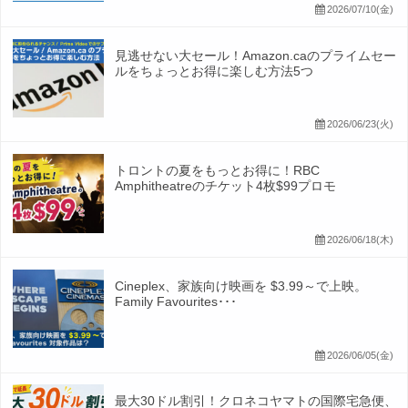
2026/07/10(金)
見逃せない大セール！Amazon.caのプライムセー
ルをちょっとお得に楽しむ方法5つ
2026/06/23(火)
トロントの夏をもっとお得に！RBC
Amphitheatreのチケット4枚$99プロモ
2026/06/18(木)
Cineplex、家族向け映画を $3.99～で上映。
Family Favourites･･･
2026/06/05(金)
最大30ドル割引！クロネコヤマトの国際宅急便、