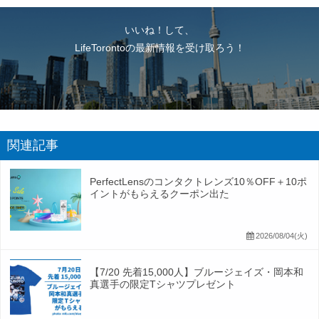
いいね！して、
LifeTorontoの最新情報を受け取ろう！
関連記事
PerfectLensのコンタクトレンズ10％OFF＋10ポ
イントがもらえるクーポン出た
2026/08/04(火)
【7/20 先着15,000人】ブルージェイズ・岡本和
真選手の限定Tシャツプレゼント