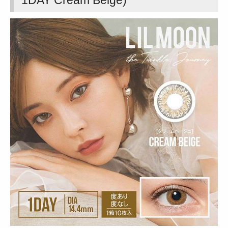
1DAY Cream Beige)