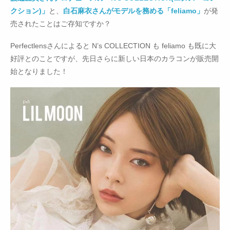
クション)」
と、
白石麻衣さんがモデルを務める「feliamo」
が発
売されたことはご存知ですか？
Perfectlensさんによると N’s COLLECTION も feliamo も既に大
好評とのことですが、先日さらに新しい日本のカラコンが販売開
始となりました！