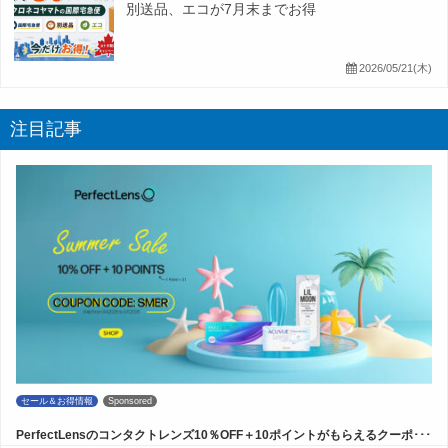
別送品、エコが7月末までお得
2026/05/21(木)
注目記事
セール＆お得情報
Sponsored
PerfectLensのコンタクトレンズ10％OFF＋10ポイントがもらえるクーポ･･･