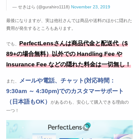
— せきはら (@gurahiro1118)
November 23, 2019
最後になりますが、実は他社さんでは商品や送料のほかに隠れた
費用が発生するところもあります。
PerfectLensさんは商品代金と配送代（$
でも、
89+の場合無料）以外での Handling Fee や
Insurance Fee などの隠れた料金は一切無し！
メールや電話、チャット(対応時間：
また、
9:30am ～ 4:30pm)でのカスタマーサポート
（日本語もOK）
があるのも、安心して購入できる理由の
一つ！