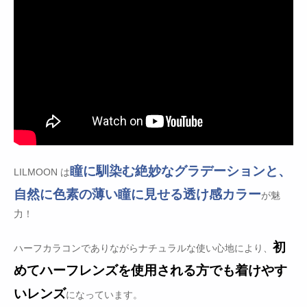
瞳に馴染む絶妙なグラデーションと、
LILMOON は
自然に色素の薄い瞳に見せる透け感カラー
が魅
力！
初
ハーフカラコンでありながらナチュラルな使い心地により、
めてハーフレンズを使用される方でも着けやす
いレンズ
になっています。