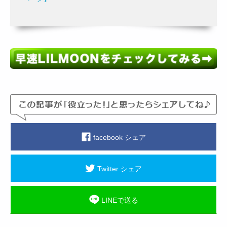
facebook シェア
Twitter シェア
LINEで送る