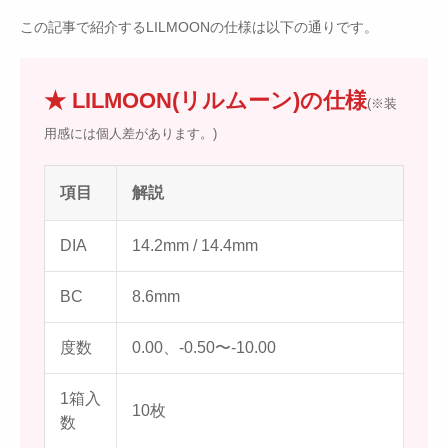
この記事で紹介するLILMOONの仕様は以下の通りです。
★ LILMOON(リルムーン)の仕様
(※装
用感には個人差があります。)
項目
解説
DIA
14.2mm / 14.4mm
BC
8.6mm
度数
0.00、-0.50〜-10.00
1箱入
10枚
数