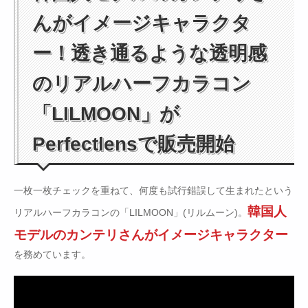
んがイメージキャラクタ
ー！透き通るような透明感
のリアルハーフカラコン
「LILMOON」が
Perfectlensで販売開始
一枚一枚チェックを重ねて、何度も試行錯誤して生まれたという
韓国人
リアルハーフカラコンの「LILMOON」(リルムーン)。
モデルのカンテリさんがイメージキャラクター
を務めています。