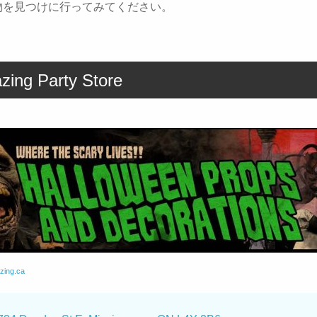
物を見つけに行ってみてください。
zing Party Store
zing.ca