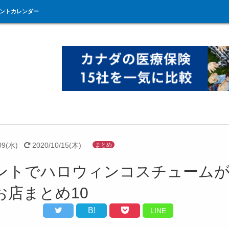
ントカレンダー
09(水)
2020/10/15(木)
まとめ
ントでハロウィンコスチューム
お店まとめ10
B!
LINE