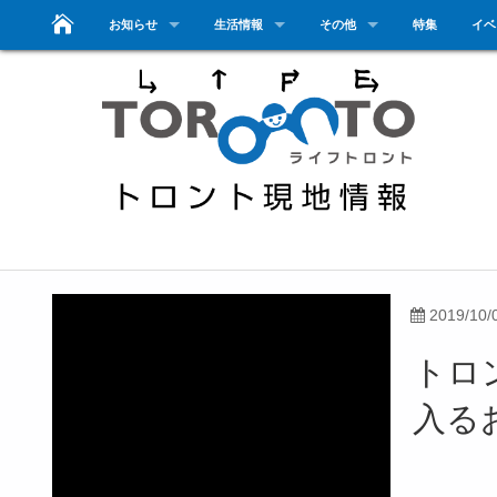
お知らせ
生活情報
その他
特集
イベ
2019/10/
トロ
入る