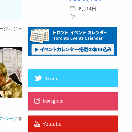
8月14日
ページもジャ
Twitter
Instagram
esのページ
を
Youtube