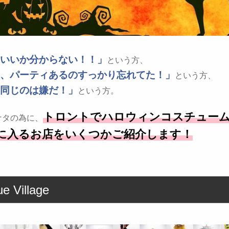
いいか分からない！！」
という方、
、パーティあるのすっかり忘れてた！」
という方、
同じのは嫌だ！」
という方。
トロントでハロウィンコスチュー
ナタの為に、
に入るお店をいくつかご紹介します！
ue Village