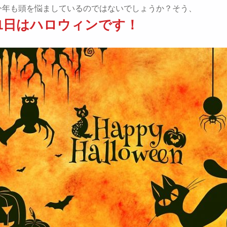
今年も頭を悩ましているのではないでしょうか？そう、
31日はハロウィンです！