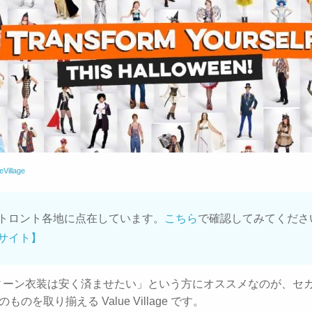
eVillage
トロント各地に点在しています。
こちら
で確認してみてくださ
サイト】
ィーン衣装は安く済ませたい」という方にオススメなのが、セ
のものを取り揃える Value Village です。