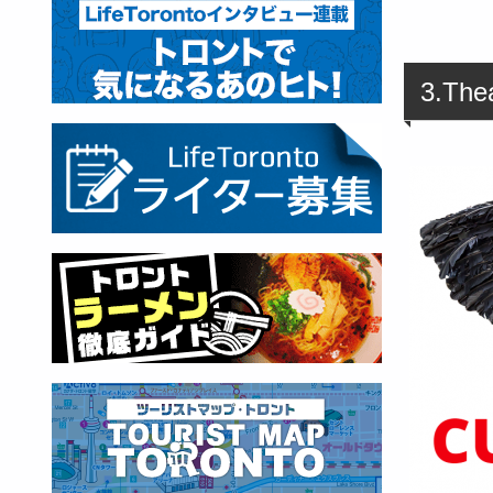
3.The