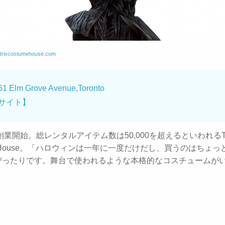
atrixcostumehouse.com
61 Elm Grove Avenue,Toronto
サイト】
に創業開始。総レンタルアイテム数は50,000を超えるといわれるThea
me House。「ハロウィンは一年に一度だけだし、買うのはちょっと
ぴったりです。舞台で使われるような本格的なコスチュームが