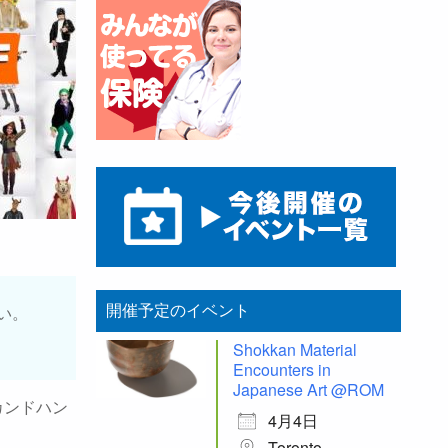
開催予定のイベント
い。
Shokkan Material
Encounters in
Japanese Art @ROM
カンドハン
4月4日
Toronto