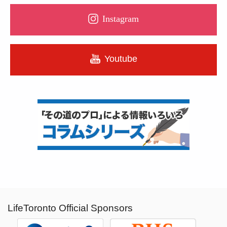
Instagram
Youtube
LifeToronto Official Sponsors