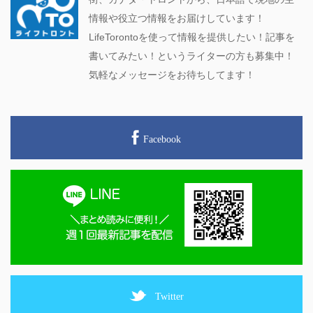
情報や役立つ情報をお届けしています！
LifeTorontoを使って情報を提供したい！記事を
書いてみたい！というライターの方も募集中！
気軽なメッセージをお待ちしてます！
Facebook
Twitter