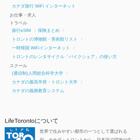
カナダ旅行 WiFi インターネット
お仕事・求人
トラベル
旅行eSIM
保険まとめ
トロントの博物館・美術館リスト
一時帰国 WiFiインターネット
トロントのレンタサイクル「バイクシェア」の使い方
スクール
(通信制)人間総合科学大学
カナダの最高学府・トロント大学
カナダの義務教育システム
LifeTorontoについて
世界で住みやすい都市の一つとして選ばれる
街、カナダ・トロントから、日本語で現地の生