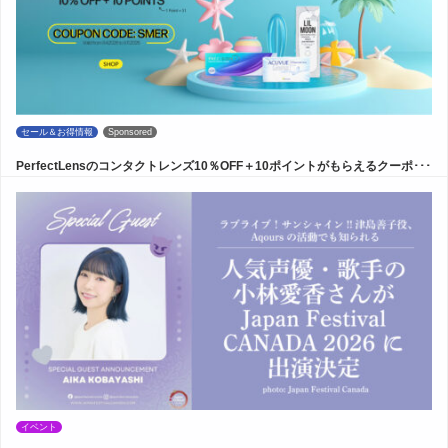
セール＆お得情報
Sponsored
PerfectLensのコンタクトレンズ10％OFF＋10ポイントがもらえるクーポ･･･
イベント