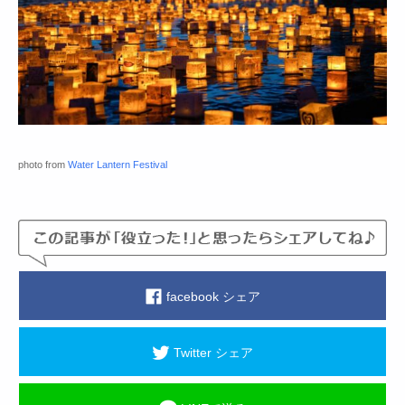
photo from
Water Lantern Festival
facebook シェア
Twitter シェア