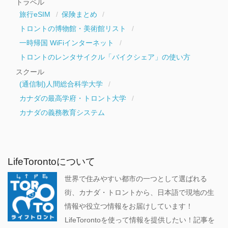
トラベル
旅行eSIM
保険まとめ
トロントの博物館・美術館リスト
一時帰国 WiFiインターネット
トロントのレンタサイクル「バイクシェア」の使い方
スクール
(通信制)人間総合科学大学
カナダの最高学府・トロント大学
カナダの義務教育システム
LifeTorontoについて
世界で住みやすい都市の一つとして選ばれる
街、カナダ・トロントから、日本語で現地の生
情報や役立つ情報をお届けしています！
LifeTorontoを使って情報を提供したい！記事を