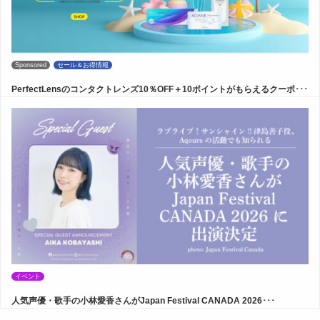
Sponsored
セール＆お得情報
PerfectLensのコンタクトレンズ10％OFF＋10ポイントがもらえるクーポ･･･
イベント
人気声優・歌手の小林愛香さんがJapan Festival CANADA 2026･･･