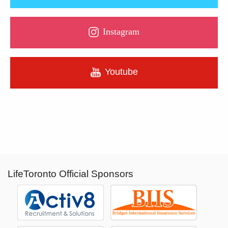
Instagram
Youtube
LifeToronto Official Sponsors