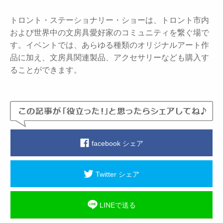
トロント・ステーショナリー・ショーは、トロント市内
および世界中の文房具愛好家のコミュニティを繋ぐ場で
す。イベントでは、あらゆる種類のオリジナルアート作
品に加え、文房具関連製品、アクセサリーなども購入す
ることができます。
facebook シェア
Twitter シェア
LINEで送る