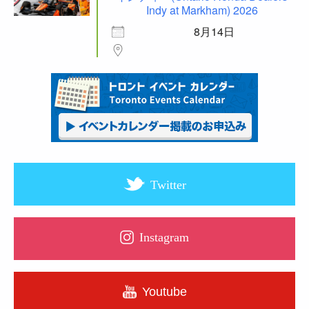
Indy at Markham) 2026
8月14日
Twitter
Instagram
Youtube