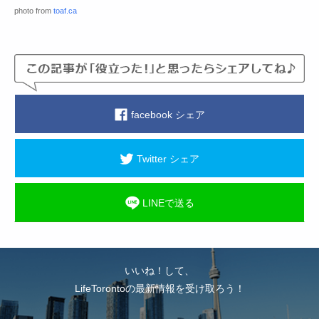
photo from
toaf.ca
facebook シェア
Twitter シェア
LINEで送る
いいね！して、
LifeTorontoの最新情報を受け取ろう！