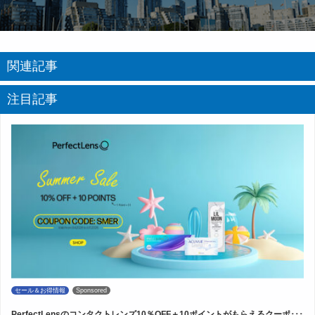
関連記事
注目記事
セール＆お得情報
Sponsored
PerfectLensのコンタクトレンズ10％OFF＋10ポイントがもらえるクーポ･･･