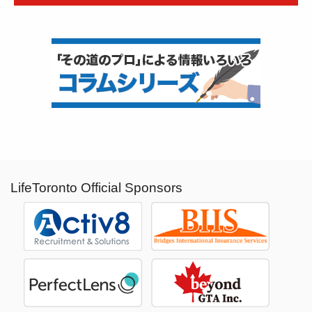
LifeToronto Official Sponsors