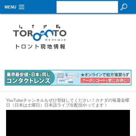
MENU
お知らせ
生活情報
その他
特集
イベントカレンダー
About Us
YouTubeチャンネルもぜひ登録してください！カナダの毎週金曜
Contact
日（日本は土曜日）日本語ライブ生配信やってます！