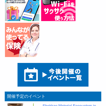
開催予定のイベント
Shokkan Material Encounters in