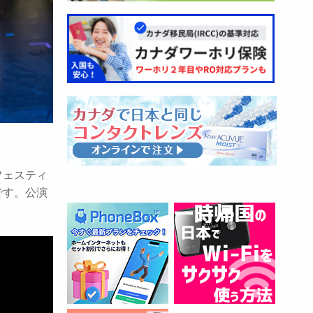
フェスティ
です。公演