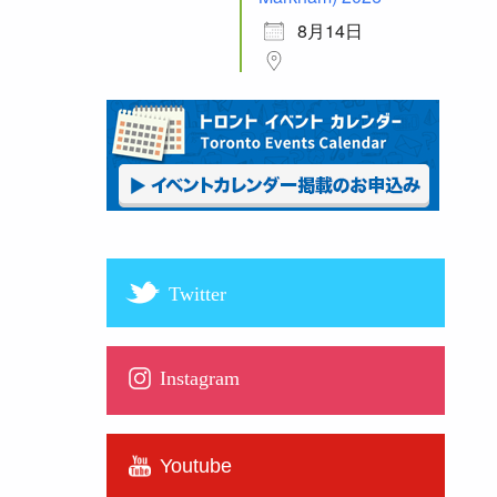
8月14日
Twitter
Instagram
Youtube