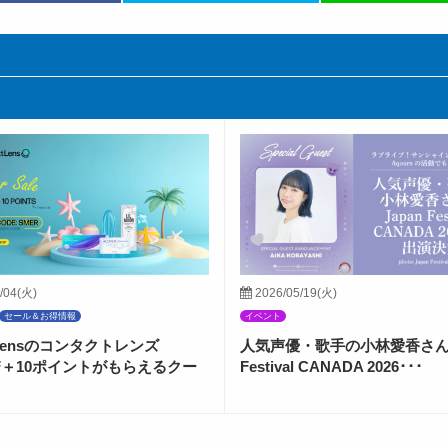
/04(火)
2026/05/19(火)
セール＆お得情報
イベント
ctLensのコンタクトレンズ
人気声優・歌手の小林愛香さんが
FF＋10ポイントがもらえるクー
Festival CANADA 2026･･･