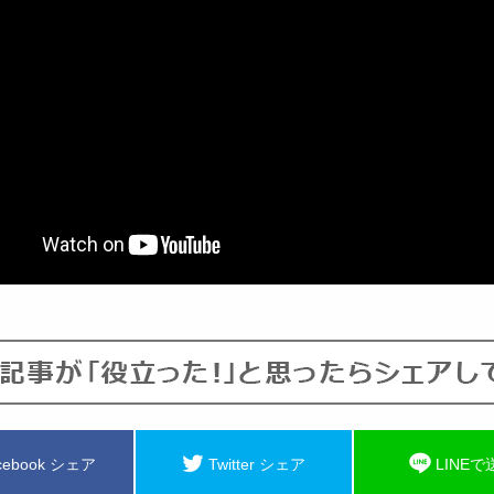
cebook シェア
Twitter シェア
LINEで