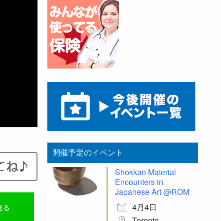
開催予定のイベント
Shokkan Material
Encounters in
Japanese Art @ROM
4月4日
送る
Toronto