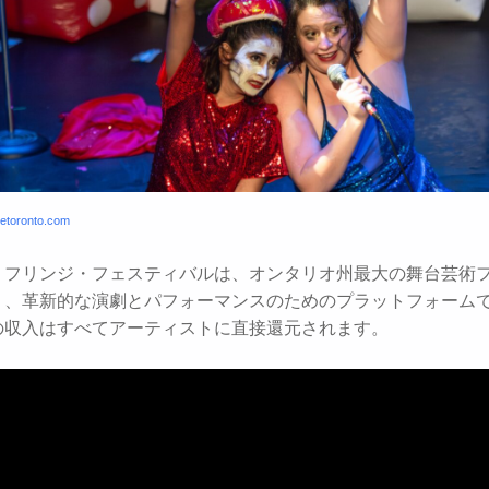
getoronto.com
・フリンジ・フェスティバルは、オンタリオ州最大の舞台芸術
り、革新的な演劇とパフォーマンスのためのプラットフォーム
の収入はすべてアーティストに直接還元されます。