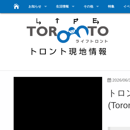
お知らせ
生活情報
その他
特集
イベ
2026/06/
トロ
(Toro