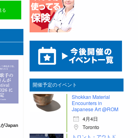
送る
開催予定のイベント
Shokkan Material
Encounters in
Japanese Art @ROM
4月4日
Japan
Toronto
トロント・アウトド