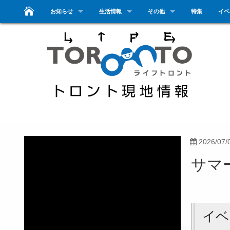
お知らせ
生活情報
その他
特集
イベ
2026/07/
サマーリ
イベ