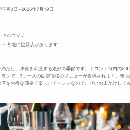
6年7月3日 - 2026年7月19日
ントのサイト
ント各地に協賛店があります
を満たし、味覚を刺激する絶好の季節です。トロント市内の20
トランで、3コースの固定価格のメニューが提供されます。普段
お店をお得な価格で楽しむチャンスなので、ぜひお出かけして