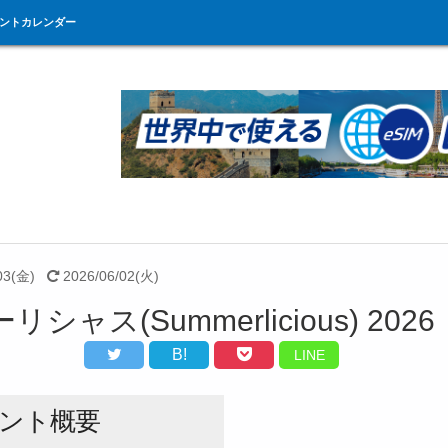
ントカレンダー
03(金)
2026/06/02(火)
シャス(Summerlicious) 2026
B!
LINE
ント概要