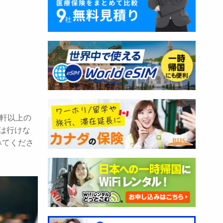
0軒以上の
は行けな
みてくださ