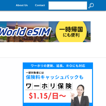
About Us
Contact