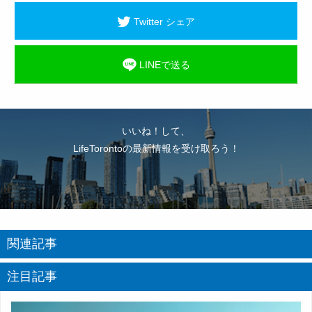
Twitter シェア
LINEで送る
いいね！して、
LifeTorontoの最新情報を受け取ろう！
関連記事
注目記事