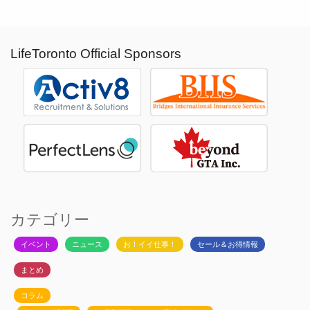
LifeToronto Official Sponsors
カテゴリー
イベント
ニュース
お！イイ仕事！
セール＆お得情報
まとめ
コラム