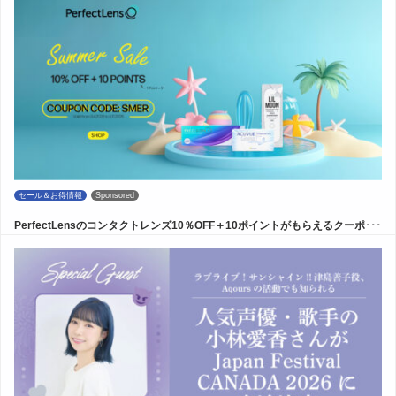
セール＆お得情報
Sponsored
PerfectLensのコンタクトレンズ10％OFF＋10ポイントがもらえるクーポ･･･