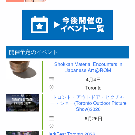
開催予定のイベント
Shokkan Material Encounters in
Japanese Art @ROM
4月4日
Toronto
トロント・アウトドア・ピクチャ
ー・ショー(Toronto Outdoor Picture
Show)2026
6月26日
JerkFest Toronto 2026