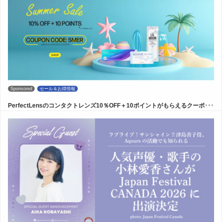
Sponsored
セール＆お得情報
PerfectLensのコンタクトレンズ10％OFF＋10ポイントがもらえるクーポ･･･