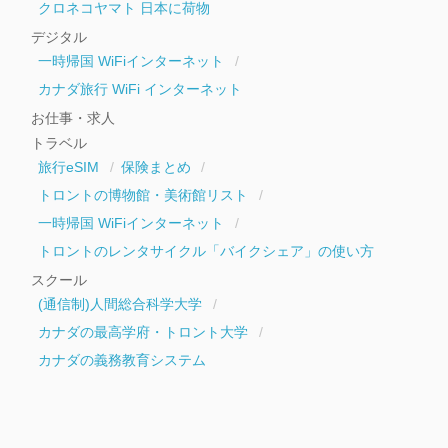
クロネコヤマト 日本に荷物
デジタル
一時帰国 WiFiインターネット
カナダ旅行 WiFi インターネット
お仕事・求人
トラベル
旅行eSIM
保険まとめ
トロントの博物館・美術館リスト
一時帰国 WiFiインターネット
トロントのレンタサイクル「バイクシェア」の使い方
スクール
(通信制)人間総合科学大学
カナダの最高学府・トロント大学
カナダの義務教育システム