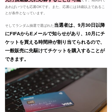
です。期間内で
あればいつでも応募OKです。また、応募には18歳以上であるこ
とが条件となっています。
当選者は、9月30日以降
そしてランダム抽選で選ばれた
にFIFAからEメールで知らせがあり、10月にチ
ケットを買える時間枠が割り当てられるので、
一般販売に先駆けてチケットを購入することが
できます。