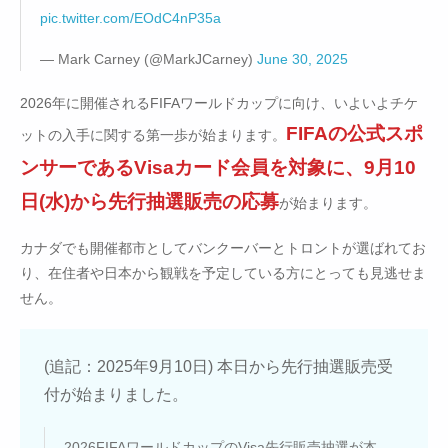
pic.twitter.com/EOdC4nP35a
— Mark Carney (@MarkJCarney)
June 30, 2025
2026年に開催されるFIFAワールドカップに向け、いよいよチケ
FIFAの公式スポ
ットの入手に関する第一歩が始まります。
ンサーであるVisaカード会員を対象に、9月10
日(水)から先行抽選販売の応募
が始まります。
カナダでも開催都市としてバンクーバーとトロントが選ばれてお
り、在住者や日本から観戦を予定している方にとっても見逃せま
せん。
(追記：2025年9月10日) 本日から先行抽選販売受
付が始まりました。
2026FIFAワールドカップのVisa先行販売抽選が本