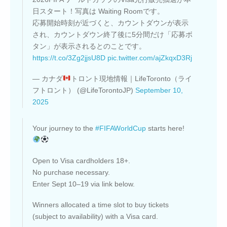
日スタート！写真は Waiting Roomです。
応募開始時刻が近づくと、カウントダウンが表示
され、カウントダウン終了後に5分間だけ「応募ボ
タン」が表示されるとのことです。
https://t.co/3Zg2jjsU8D
pic.twitter.com/ajZkqxD3Rj
— カナダ
トロント現地情報｜LifeToronto（ライ
フトロント） (@LifeTorontoJP)
September 10,
2025
Your journey to the
#FIFAWorldCup
starts here!
Open to Visa cardholders 18+.
No purchase necessary.
Enter Sept 10–19 via link below.
Winners allocated a time slot to buy tickets
(subject to availability) with a Visa card.