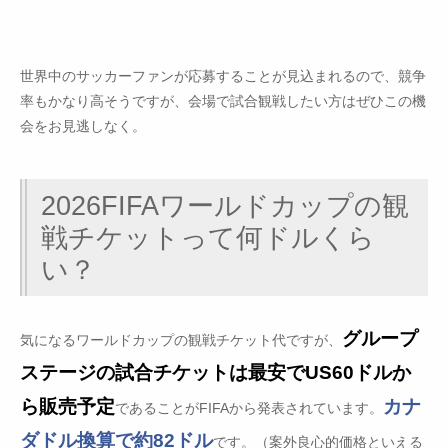
世界中のサッカーファンが応募することが見込まれるので、競争
率もかなり高そうですが、会場で試合観戦したい方はぜひこの機
会をお見逃しなく。
2026FIFAワールドカップの観
戦チケットって何ドルくら
い？
グループ
気になるワールドカップの観戦チケット代ですが、
ステージの試合チケットは最安でUS60ドルか
ら販売予定
カナ
であることがFIFAから発表されています。
ダドル換算で約82ドル
です。（案外良心的価格といえる