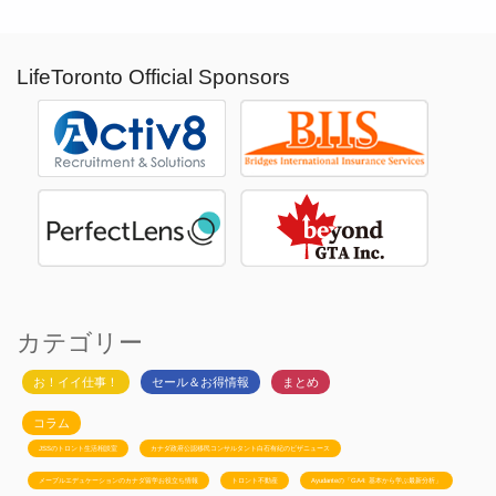
LifeToronto Official Sponsors
カテゴリー
お！イイ仕事！
セール＆お得情報
まとめ
コラム
JSSのトロント生活相談室
カナダ政府公認移民コンサルタント白石有紀のビザニュース
メープルエデュケーションのカナダ留学お役立ち情報
トロント不動産
Ayudanteの「GA4: 基本から学ぶ最新分析」