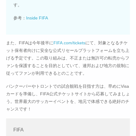
す。
参考：
Inside FIFA
また、FIFAは今年後半に
FIFA.com/tickets
にて、対象となるチケ
ット保有者向けに安全な公式リセールプラットフォームを立ち上
げる予定です。この取り組みは、不正または無許可の転売からフ
ァンを保護することを目的としていて、連邦および地方の規制に
従ってファンが利用できるとのことです。
バンクーバーやトロントでの試合観戦を目指す方は、早めにVisa
カードを準備し、FIFA公式チケットサイトから応募してみましょ
う。世界最大のサッカーイベントを、地元で体感できる絶好のチ
ャンスです！
FIFA