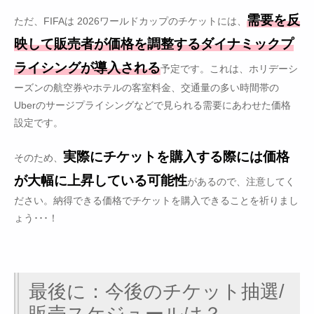
需要を反
ただ、FIFAは 2026ワールドカップのチケットには、
映して販売者が価格を調整するダイナミックプ
ライシングが導入される
予定です。これは、ホリデーシ
ーズンの航空券やホテルの客室料金、交通量の多い時間帯の
Uberのサージプライシングなどで見られる需要にあわせた価格
設定です。
実際にチケットを購入する際には価格
そのため、
が大幅に上昇している可能性
があるので、注意してく
ださい。納得できる価格でチケットを購入できることを祈りまし
ょう･･･！
最後に：今後のチケット抽選/
販売スケジュールは？