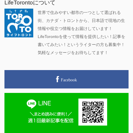
LifeTorontoについて
世界で住みやすい都市の一つとして選ばれる
街、カナダ・トロントから、日本語で現地の生
情報や役立つ情報をお届けしています！
LifeTorontoを使って情報を提供したい！記事を
書いてみたい！というライターの方も募集中！
気軽なメッセージをお待ちしてます！
Facebook