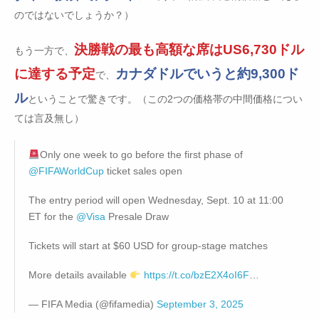
のではないでしょうか？）
決勝戦の最も高額な席はUS6,730ドル
もう一方で、
に達する予定
カナダドルでいうと約9,300ド
で、
ル
ということで驚きです。（この2つの価格帯の中間価格につい
ては言及無し）
Only one week to go before the first phase of
@FIFAWorldCup
ticket sales open
The entry period will open Wednesday, Sept. 10 at 11:00
ET for the
@Visa
Presale Draw
Tickets will start at $60 USD for group-stage matches
More details available
https://t.co/bzE2X4oI6F
…
— FIFA Media (@fifamedia)
September 3, 2025