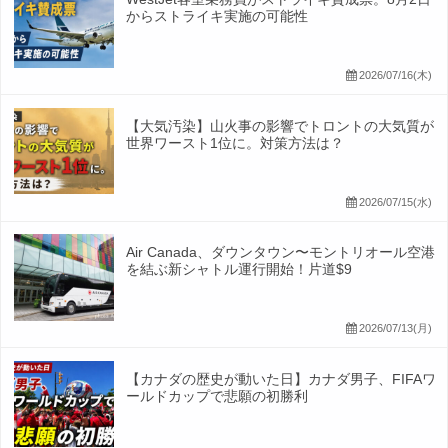
からストライキ実施の可能性
2026/07/16(木)
【大気汚染】山火事の影響でトロントの大気質が
世界ワースト1位に。対策方法は？
2026/07/15(水)
Air Canada、ダウンタウン〜モントリオール空港
を結ぶ新シャトル運行開始！片道$9
2026/07/13(月)
【カナダの歴史が動いた日】カナダ男子、FIFAワ
ールドカップで悲願の初勝利