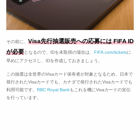
Visa先行抽選販売への応募には FIFA ID
その前に、
が必要
となるので、IDを未取得の場合は、
FIFA.com/tickets
に
早めにアクセスし、IDを作成しておきましょう。
この抽選は全世界のVisaカード保有者が対象となるため、日本で
発行されたVisaカードでも、カナダで発行されたVisaカードでも
利用可能です。
RBC Royal Bank
もこれを機にVisaカードの宣伝
を行っています。