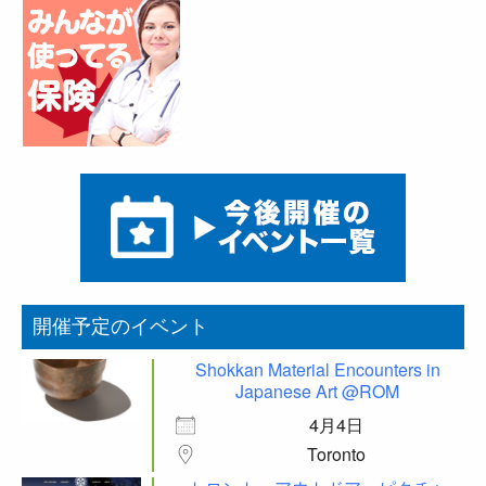
開催予定のイベント
Shokkan Material Encounters in
Japanese Art @ROM
4月4日
Toronto