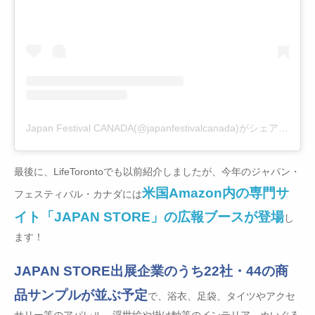
Japan Festival CANADA(@japanfestivalcanada)がシェアした投稿
最後に、LifeTorontoでも以前紹介しましたが、今年のジャパン・
米国Amazon内の専門サ
フェスティバル・カナダには
イト「JAPAN STORE」の広報ブースが登場
し
ます！
JAPAN STORE出展企業のうち22社・44の商
品サンプルが並ぶ予定
で、浴衣、足袋、タイツやアクセ
サリー等のアパレル、浮世絵や掛け軸等のインテリア、ぬいぐる