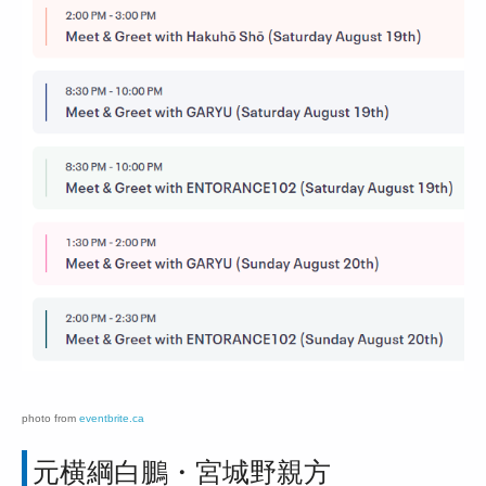
photo from
eventbrite.ca
元横綱白鵬・宮城野親方