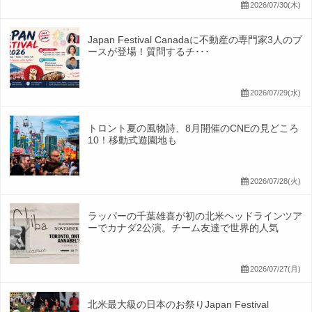
2026/07/30(木)
Japan Festival Canadaに不動産の専門家3人のブ
ースが登場！質問するチ･･･
2026/07/29(水)
トロント夏の風物詩、8月開催のCNEの見どころ
10！移動式遊園地も
2026/07/28(火)
ラッパーの千葉雄喜が初の北米ヘッドラインツア
ーでカナダ2公演。チーム友達で世界的人気
2026/07/27(月)
北米最大級の日本のお祭りJapan Festival