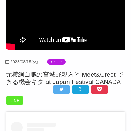
2023/08/15(火)
イベント
元横綱白鵬の宮城野親方と Meet&Greet で
きる機会キタ at Japan Festival CANADA
B!
LINE