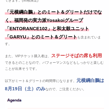
できます。(50枚限定)
「元横綱白鵬」とのミート＆グリートだけでな
く、福岡発の実力派Yosakoiグループ
「ENTORANCE102」と和太鼓ユニット
「GARYU」とのミート＆グリート
も含まれていま
す。
ステージそばの席も利用
また、VIPチケット購入者は、
できるとのことなので、パフォーマンスなどもしっかりと楽しむ
ことが出来そうです。
元横綱白鵬は
以下がミート＆グリートの時間帯になります。
8月19日（土）のみ
なので、ご注意ください。