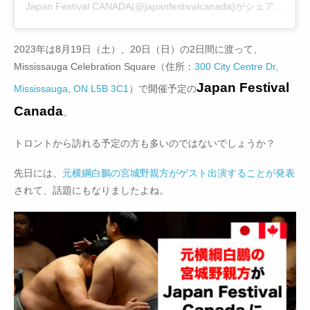
Japan Festival CANADA(@japanfestivalcanada)がシェアした投稿
2023年は8月19日（土）、20日（日）の2日間に渡って、
Mississauga Celebration Square（住所：
300 City Centre Dr,
Japan Festival
Mississauga, ON L5B 3C1
）で開催予定の
Canada
。
トロントから訪れる予定の方も多いのではないでしょうか？
先日には、
元横綱白鵬の宮城野親方がゲスト出演することが発表
されて、話題にもなりましたよね。