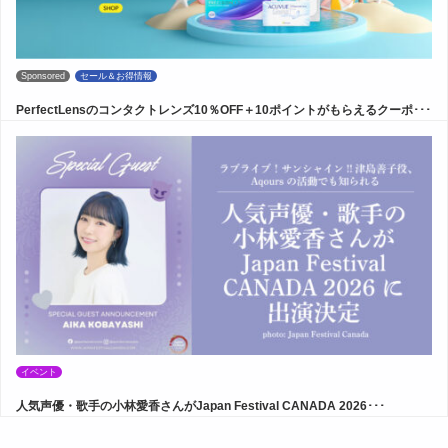
Sponsored
セール＆お得情報
PerfectLensのコンタクトレンズ10％OFF＋10ポイントがもらえるクーポ･･･
イベント
人気声優・歌手の小林愛香さんがJapan Festival CANADA 2026･･･