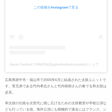
この投稿をInstagramで見る
Japan Festival CANADA(@japanfestivalcanada)がシェアした投稿
広島県府中市・福山市で2005年6月に結成された太鼓ユニットで
す。実兄弟である竹内孝志さんと竹内裕樹さんの奏でる和太鼓は
必見。
和太鼓の伝統を次世代に残し広げるための太鼓教室や学校公演な
ども行っている他、海外公演にも積極的で過去にはフランス、シ