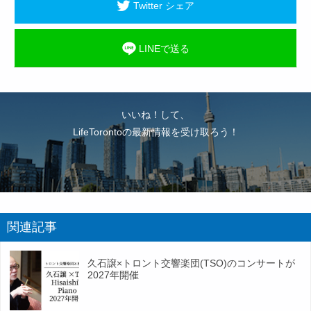
Twitter シェア
LINEで送る
いいね！して、
LifeTorontoの最新情報を受け取ろう！
関連記事
久石譲×トロント交響楽団(TSO)のコンサートが
2027年開催