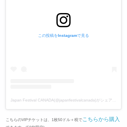
この投稿をInstagramで見る
Japan Festival CANADA(@japanfestivalcanada)がシェアした投稿
こちらから購入
こちらのVIPチケットは、1枚50ドル＋税で