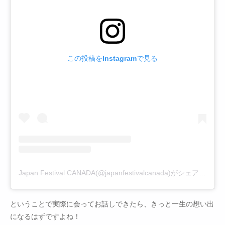
この投稿をInstagramで見る
Japan Festival CANADA(@japanfestivalcanada)がシェアした投稿
ということで実際に会ってお話しできたら、きっと一生の想い出
になるはずですよね！