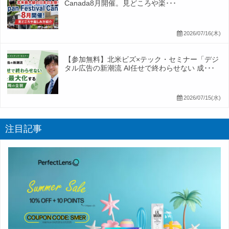
Canada8月開催。見どころや楽･･･
2026/07/16(木)
【参加無料】北米ビズ×テック・セミナー「デジ
タル広告の新潮流 AI任せで終わらせない 成･･･
2026/07/15(水)
注目記事