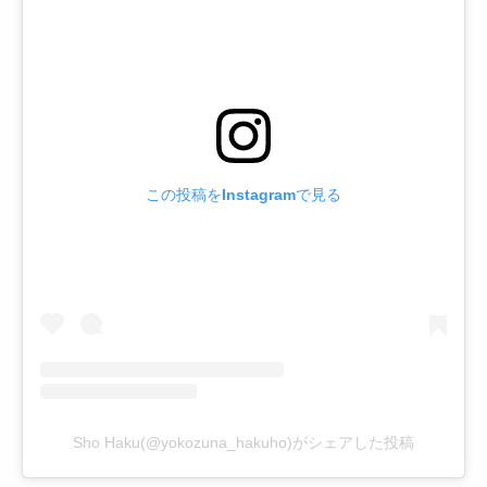
この投稿をInstagramで見る
Sho Haku(@yokozuna_hakuho)がシェアした投稿