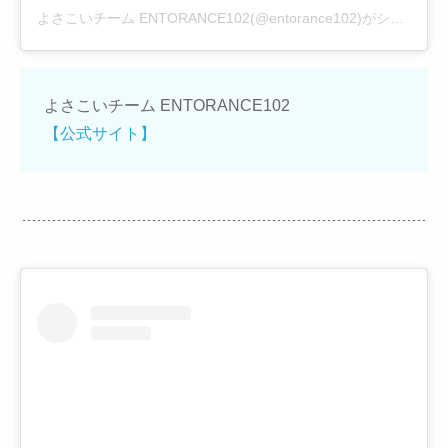
よさこいチーム ENTORANCE102(@entorance102)がシェアした投稿
よさこいチーム ENTORANCE102
【公式サイト】