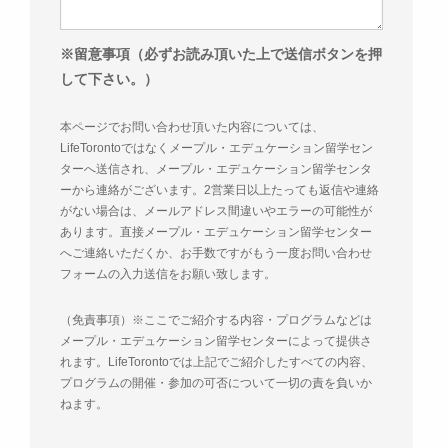
※留意事項（必ずお読み頂いた上で送信ボタンを押
して下さい。）
本ページでお問い合わせ頂いた内容については、
LifeTorontoではなくメープル・エデュケーション留学セン
ターへ送信され、メープル・エデュケーション留学センタ
ーから連絡がございます。2営業日以上たっても返信や連絡
がない場合は、メールアドレス間違いやエラーの可能性が
あります。直接メープル・エデュケーション留学センター
へご連絡いただくか、お手数ですがもう一度お問い合わせ
フォームの入力送信をお願い致します。
（免責事項）※ここでご紹介する内容・プログラムなどは
メープル・エデュケーション留学センターによって提供さ
れます。LifeTorontoでは上記でご紹介したすべての内容、
プログラムの開催・参加の可否について一切の責を負いか
ねます。