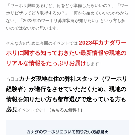
「ワーホリ興味あるけど、何をどう準備したらいいの？」「ワー
ホリビザってどう取得するの？」「何から始めていいのかわから
ない」「2023年のワーホリ募集状況が知りたい」という方も多
いのではないかと思います。
2023年カナダワー
そんな方のために今回のイベントでは
ホリに関する知っておきたい最新情報や現地の
リアルな情報をたっぷりお届け
します！
カナダ現地在住の弊社スタッフ（ワーホリ
当日は
経験者）が進行をさせていただくため、現地の
情報を知りたい方も都市選びで迷っている方も
必見
イベントです！
（もちろん無料！)