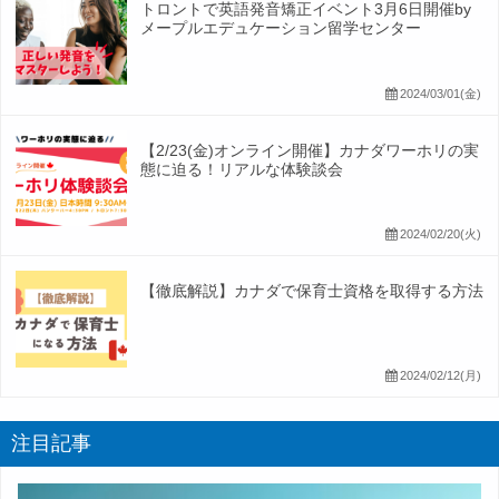
トロントで英語発音矯正イベント3月6日開催by
メープルエデュケーション留学センター
2024/03/01(金)
【2/23(金)オンライン開催】カナダワーホリの実
態に迫る！リアルな体験談会
2024/02/20(火)
【徹底解説】カナダで保育士資格を取得する方法
2024/02/12(月)
注目記事