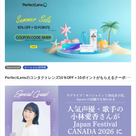
Sponsored
セール＆お得情報
PerfectLensのコンタクトレンズ10％OFF＋10ポイントがもらえるクーポ･･･