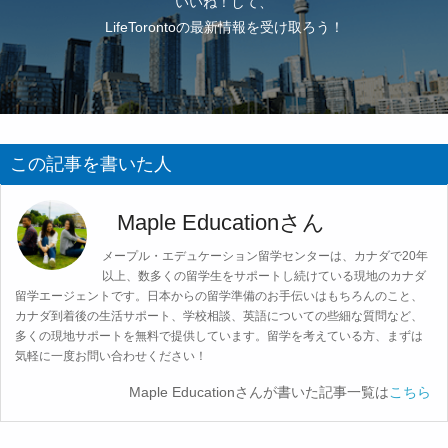
いいね！して、
LifeTorontoの最新情報を受け取ろう！
この記事を書いた人
Maple Educationさん
メープル・エデュケーション留学センターは、カナダで20年
以上、数多くの留学生をサポートし続けている現地のカナダ
留学エージェントです。日本からの留学準備のお手伝いはもちろんのこと、
カナダ到着後の生活サポート、学校相談、英語についての些細な質問など、
多くの現地サポートを無料で提供しています。留学を考えている方、まずは
気軽に一度お問い合わせください！
Maple Educationさんが書いた記事一覧は
こちら