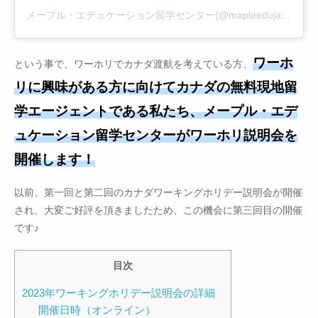
メープル・エデュケーション留学センター(@mapleedujapan)がシェアした投稿
ワーホ
という事で、ワーホリでカナダ渡航を考えている方、
リに興味がある方に向けてカナダの無料現地留
学エージェントである私たち、メープル・エデ
ュケーション留学センターがワーホリ説明会を
開催します！
以前、第一回と第二回のカナダワーキングホリデー説明会が開催
され、大変ご好評を頂きましたため、この機会に第三回目の開催
です♪
目次
2023年ワーキングホリデー説明会の詳細
開催日時（オンライン）