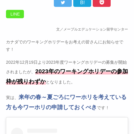
B!
LINE
文／メープルエデュケーション留学センター
カナダでのワーキングホリデーをお考えの皆さんにお知らせで
す！
2022年12月19日より2023年度ワーキングホリデーの募集が開始
2023年のワーキングホリデーの参加
されましたが、
枠が残りわずか
となりました。
来年の春～夏ごろにワーホリを考えている
実は、
方も今ワーホリの申請しておくべき
です！