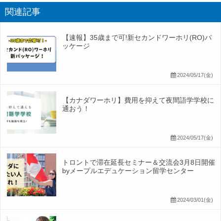
関連記事
【速報】35歳まで可!新セカンドワーホリ(RO)パ
ッケージ
2024/05/17(金)
【カナダワーホリ】費用を抑えて夜間語学学校に
通おう！
2024/05/17(金)
トロントで滞在延長セミナー＆交流会3月8日開催
byメープルエデュケーション留学センター
2024/03/01(金)