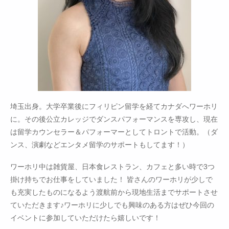
埼玉出身。大学卒業後にフィリピン留学を経てカナダへワーホリ
に。その後公立カレッジでダンスパフォーマンスを専攻し、現在
は留学カウンセラー＆パフォーマーとしてトロントで活動。（ダ
ンス、演劇などエンタメ留学のサポートもしてます！）
ワーホリ中は雑貨屋、日本食レストラン、カフェと多い時で3つ
掛け持ちでお仕事をしていました！ 皆さんのワーホリが少しで
も充実したものになるよう渡航前から現地生活までサポートさせ
ていただきます♪ワーホリに少しでも興味のある方はぜひ今回の
イベントに参加していただけたら嬉しいです！