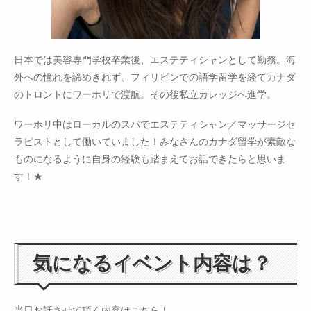
日本では美容専門学校卒業後、エステティシャンとして勤務。海
外への憧れを諦めきれず、フィリピンでの語学留学を経てカナダ
のトロントにワーホリで渡航。その後私立カレッジへ進学。
ワーホリ中はローカルのスパでエステティシャン／マッサージセ
ラピストとして働いていました！みなさんのカナダ留学が素敵な
ものになるように自身の経験も踏まえてお話できたらと思いま
す！★
気になるイベント内容は？
当日お話させて頂く内容はこちら！