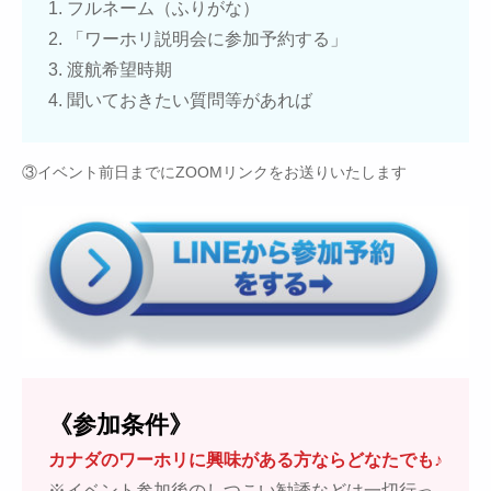
1. フルネーム（ふりがな）
2. 「ワーホリ説明会に参加予約する」
3. 渡航希望時期
4. 聞いておきたい質問等があれば
③イベント前日までにZOOMリンクをお送りいたします
《参加条件》
カナダのワーホリに興味がある方ならどなたでも♪
※イベント参加後のしつこい勧誘などは一切行っ