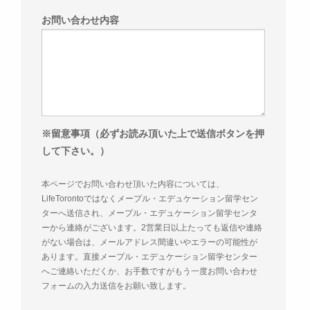
お問い合わせ内容
※留意事項（必ずお読み頂いた上で送信ボタンを押
して下さい。）
本ページでお問い合わせ頂いた内容については、
LifeTorontoではなくメープル・エデュケーション留学セン
ターへ送信され、メープル・エデュケーション留学センタ
ーから連絡がございます。2営業日以上たっても返信や連絡
がない場合は、メールアドレス間違いやエラーの可能性が
あります。直接メープル・エデュケーション留学センター
へご連絡いただくか、お手数ですがもう一度お問い合わせ
フォームの入力送信をお願い致します。