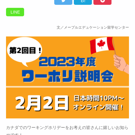
B!
LINE
文／メープルエデュケーション留学センター
カナダでのワーキングホリデーをお考えの皆さんに嬉しいお知ら