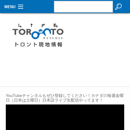
MENU
お知らせ
生活情報
その他
特集
イベントカレンダー
About Us
YouTubeチャンネルもぜひ登録してください！カナダの毎週金曜
Contact
日（日本は土曜日）日本語ライブ生配信やってます！