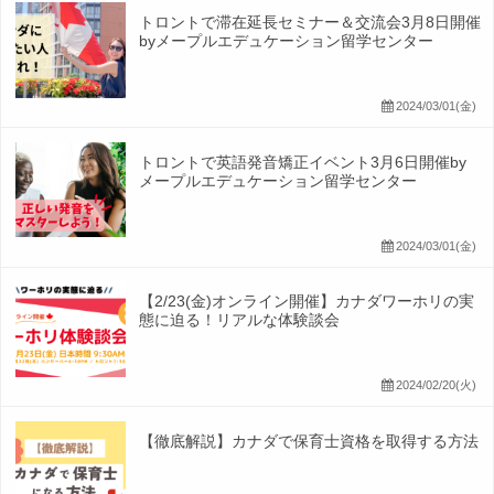
トロントで滞在延長セミナー＆交流会3月8日開催
byメープルエデュケーション留学センター
2024/03/01(金)
トロントで英語発音矯正イベント3月6日開催by
メープルエデュケーション留学センター
2024/03/01(金)
【2/23(金)オンライン開催】カナダワーホリの実
態に迫る！リアルな体験談会
2024/02/20(火)
【徹底解説】カナダで保育士資格を取得する方法