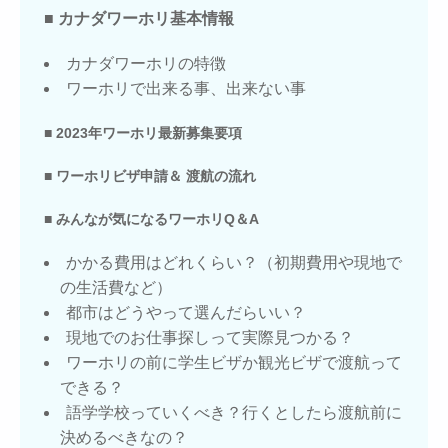
■ カナダワーホリ基本情報
カナダワーホリの特徴
ワーホリで出来る事、出来ない事
■ 2023年ワーホリ最新募集要項
■ ワーホリビザ申請＆ 渡航の流れ
■ みんなが気になるワーホリQ＆A
かかる費用はどれくらい？（初期費用や現地で
の生活費など）
都市はどうやって選んだらいい？
現地でのお仕事探しって実際見つかる？
ワーホリの前に学生ビザか観光ビザで渡航って
できる？
語学学校っていくべき？行くとしたら渡航前に
決めるべきなの？