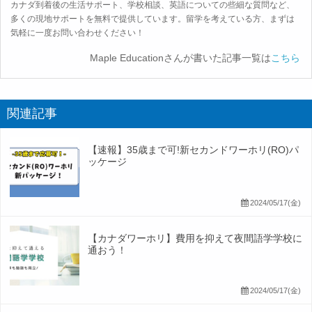
カナダ到着後の生活サポート、学校相談、英語についての些細な質問など、
多くの現地サポートを無料で提供しています。留学を考えている方、まずは
気軽に一度お問い合わせください！
Maple Educationさんが書いた記事一覧は
こちら
関連記事
【速報】35歳まで可!新セカンドワーホリ(RO)パ
ッケージ
2024/05/17(金)
【カナダワーホリ】費用を抑えて夜間語学学校に
通おう！
2024/05/17(金)