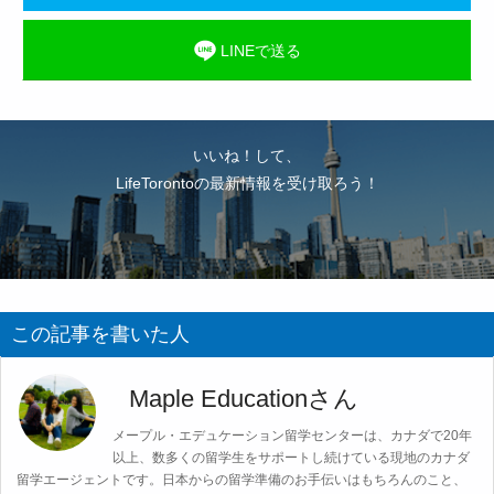
LINEで送る
いいね！して、
LifeTorontoの最新情報を受け取ろう！
この記事を書いた人
Maple Educationさん
メープル・エデュケーション留学センターは、カナダで20年
以上、数多くの留学生をサポートし続けている現地のカナダ
留学エージェントです。日本からの留学準備のお手伝いはもちろんのこと、