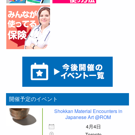
開催予定のイベント
Shokkan Material Encounters in
Japanese Art @ROM
4月4日
Toronto