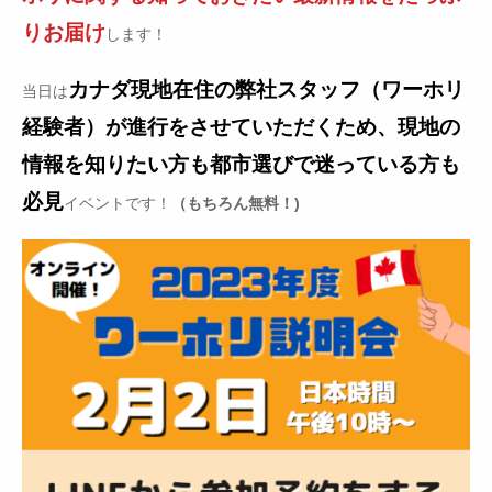
りお届け
します！
カナダ現地在住の弊社スタッフ（ワーホリ
当日は
経験者）が進行をさせていただくため、現地の
情報を知りたい方も都市選びで迷っている方も
必見
イベントです！
（もちろん無料！)