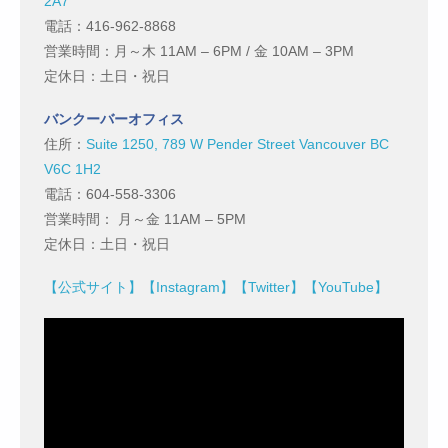
2A7
電話：416-962-8868
営業時間：月～木 11AM – 6PM / 金 10AM – 3PM
定休日：土日・祝日
バンクーバーオフィス
住所：
Suite 1250, 789 W Pender Street Vancouver BC
V6C 1H2
電話：604-558-3306
営業時間： 月～金 11AM – 5PM
定休日：土日・祝日
【公式サイト】
【Instagram】
【Twitter】
【YouTube】