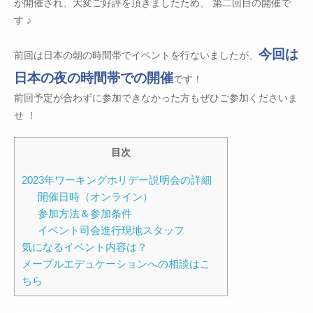
が開催され、大変ご好評を頂きましたため、 第二回目の開催で
す ♪
今回は
前回は日本の朝の時間帯でイベントを行ないましたが、
日本の夜の時間帯での開催
です！
前回予定が合わずに参加できなかった方もぜひご参加くださいま
せ ！
目次
2023年ワーキングホリデー説明会の詳細
開催日時（オンライン）
参加方法＆参加条件
イベント司会進行現地スタッフ
気になるイベント内容は？
メープルエデュケーションへの相談はこ
ちら