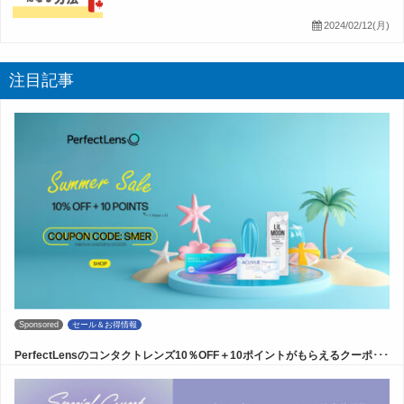
2024/02/12(月)
注目記事
Sponsored
セール＆お得情報
PerfectLensのコンタクトレンズ10％OFF＋10ポイントがもらえるクーポ･･･