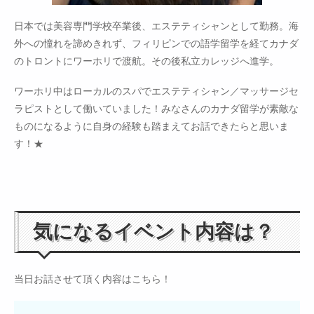
日本では美容専門学校卒業後、エステティシャンとして勤務。海
外への憧れを諦めきれず、フィリピンでの語学留学を経てカナダ
のトロントにワーホリで渡航。その後私立カレッジへ進学。
ワーホリ中はローカルのスパでエステティシャン／マッサージセ
ラピストとして働いていました！みなさんのカナダ留学が素敵な
ものになるように自身の経験も踏まえてお話できたらと思いま
す！★
気になるイベント内容は？
当日お話させて頂く内容はこちら！