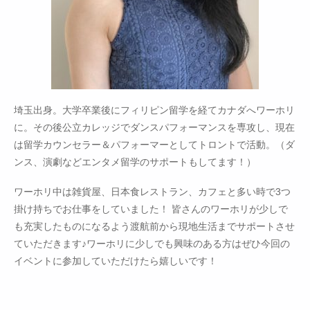
埼玉出身。大学卒業後にフィリピン留学を経てカナダへワーホリ
に。その後公立カレッジでダンスパフォーマンスを専攻し、現在
は留学カウンセラー＆パフォーマーとしてトロントで活動。（ダ
ンス、演劇などエンタメ留学のサポートもしてます！）
ワーホリ中は雑貨屋、日本食レストラン、カフェと多い時で3つ
掛け持ちでお仕事をしていました！ 皆さんのワーホリが少しで
も充実したものになるよう渡航前から現地生活までサポートさせ
ていただきます♪ワーホリに少しでも興味のある方はぜひ今回の
イベントに参加していただけたら嬉しいです！