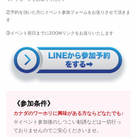
②予約を頂いた方にイベント参加フォームをお送りさせて頂きま
す
③イベント前日までにZOOMリンクをお送りいたします
《参加条件》
カナダのワーホリに興味がある方ならどなたでも♪
※イベント参加後のしつこい勧誘などは一切行っ
ておりませんのでご安心くださいませ。