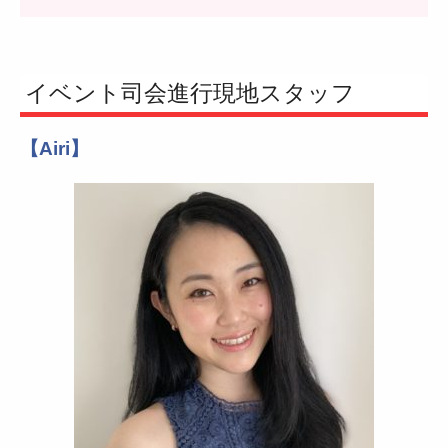
イベント司会進行現地スタッフ
【Airi】