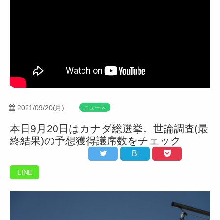
2021/09/20(月)
ニュース
本日9月20日はカナダ総選挙。世論調査(最
終結果)の予想獲得議席数をチェック
B!
LINE