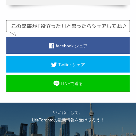
facebook シェア
Twitter シェア
LINEで送る
いいね！して、
LifeTorontoの最新情報を受け取ろう！