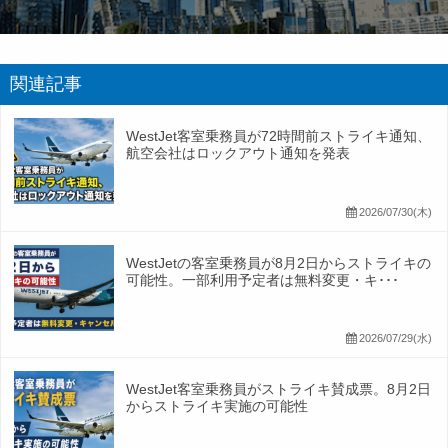
関連記事
WestJet客室乗務員が72時間前ストライキ通知、
航空会社はロックアウト通知を発表
2026/07/30(木)
WestJetの客室乗務員が8月2日からストライキの
可能性。一部利用予定者は無料変更・キ･･･
2026/07/29(水)
WestJet客室乗務員がストライキ賛成票。8月2日
からストライキ実施の可能性