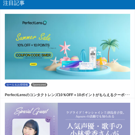
注目記事
セール＆お得情報
Sponsored
PerfectLensのコンタクトレンズ10％OFF＋10ポイントがもらえるクーポ･･･