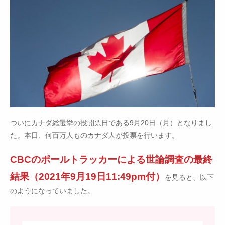
ついにカナダ総選挙の投開票日である9月20日（月）となりまし
た。本日、何百万人ものカナダ人が投票を行います。
CBCのポールトラッカーによる世論調査の最終
結果（2021年9月19日11:49pm付）
を見ると、以下
のようになっていました。