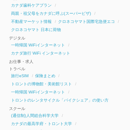
カナダ歯科ケアプラン
両親・祖父母をカナダに呼ぶ(スーパービザ)
不動産マーケット情報
クロネコヤマト国際宅急便エコ
クロネコヤマト 日本に荷物
デジタル
一時帰国 WiFiインターネット
カナダ旅行 WiFi インターネット
お仕事・求人
トラベル
旅行eSIM
保険まとめ
トロントの博物館・美術館リスト
一時帰国 WiFiインターネット
トロントのレンタサイクル「バイクシェア」の使い方
スクール
(通信制)人間総合科学大学
カナダの最高学府・トロント大学