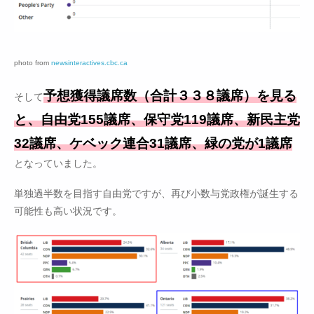
photo from
newsinteractives.cbc.ca
予想獲得議席数（合計３３８議席）を見る
そして
と、自由党155議席、保守党119議席、新民主党
32議席、ケベック連合31議席、緑の党が1議席
となっていました。
単独過半数を目指す自由党ですが、再び小数与党政権が誕生する
可能性も高い状況です。