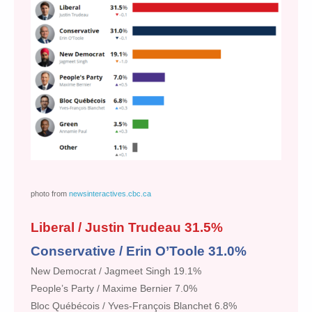
photo from
newsinteractives.cbc.ca
Liberal / Justin Trudeau 31.5%
Conservative / Erin O’Toole 31.0%
New Democrat / Jagmeet Singh 19.1%
People’s Party / Maxime Bernier 7.0%
Bloc Québécois / Yves-François Blanchet 6.8%