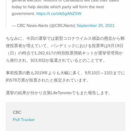
general election. Millions of Canadians will cast their ballot
today to help decide which party will form the next
government.
https://t.co/oib5gANZ5W
— CBC News Alerts (@CBCAlerts)
September 20, 2021
ちなみに、今回の選挙では新型コロナウイルス感染の懸念から郵
便投票者が増えていて、パンデミックにおける投票率は9月19日
（日）の時点で1,262,617の特別投票用紙キットが選挙管理局か
ら発行され、923,832が返還されているとのことです。
事前投票の数も2019年よりも大幅に多く、9月10日～13日までに
約578万票が投票されたと推定されています。
選挙の結果が分かり次第LifeTorontoでもまた報告します。
CBC
Poll Tracker