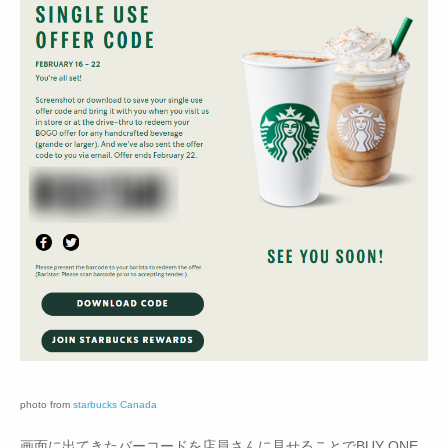
photo from
starbucks Canada
画面に出てきたバーコードを店員さんに見せることでBUY ONE,