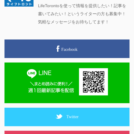
LifeTorontoを使って情報を提供したい！記事を
書いてみたい！というライターの方も募集中！
気軽なメッセージをお待ちしてます！
Facebook
Twitter