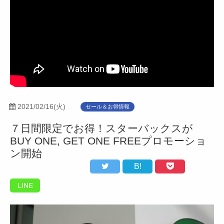
2021/02/16(火)
セール＆お得情報
７日間限定でお得！スターバックスが
BUY ONE, GET ONE FREEプロモーショ
ン開始
B!
LINE