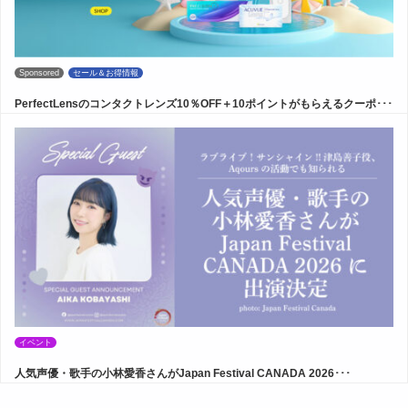
Sponsored
セール＆お得情報
PerfectLensのコンタクトレンズ10％OFF＋10ポイントがもらえるクーポ･･･
イベント
人気声優・歌手の小林愛香さんがJapan Festival CANADA 2026･･･