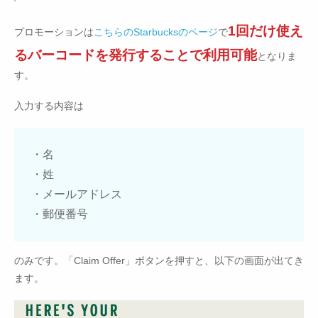
1回だけ使え
プロモーションは
こちらのStarbucksのページ
で
るバーコードを発行することで利用可能
となりま
す。
入力する内容は
・名
・姓
・メールアドレス
・郵便番号
のみです。「Claim Offer」ボタンを押すと、以下の画面が出てき
ます。