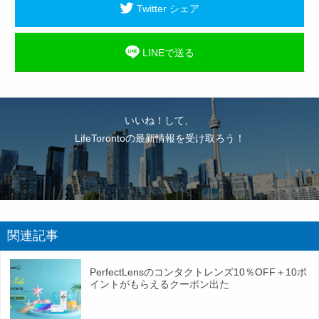
Twitter シェア
LINEで送る
いいね！して、
LifeTorontoの最新情報を受け取ろう！
関連記事
PerfectLensのコンタクトレンズ10％OFF＋10ポ
イントがもらえるクーポン出た