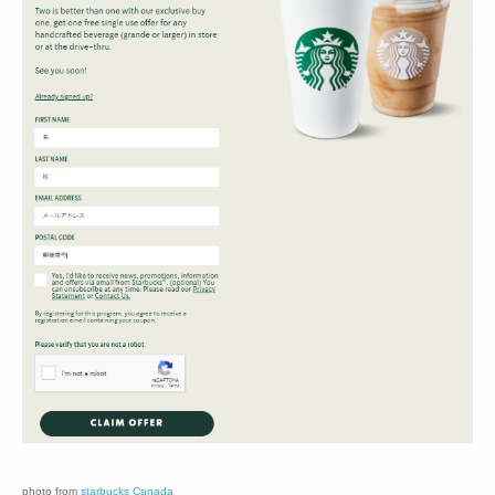
photo from
starbucks Canada