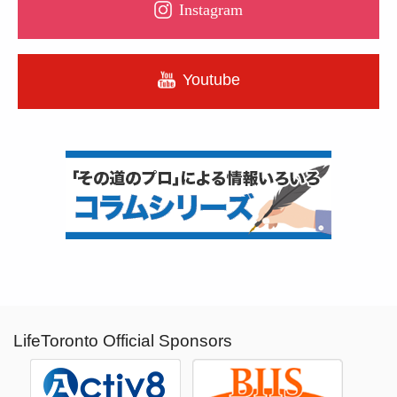
Instagram
Youtube
LifeToronto Official Sponsors