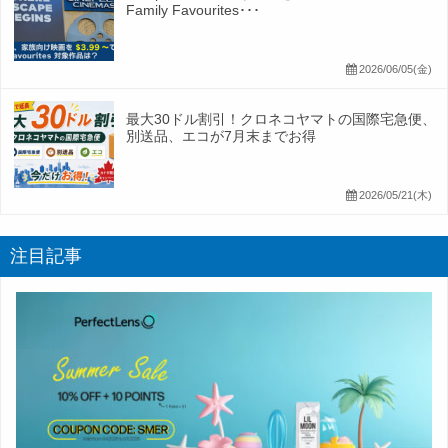
Family Favourites･･･
2026/06/05(金)
最大30ドル割引！クロネコヤマトの国際宅急便、
別送品、エコが7月末までお得
2026/05/21(木)
注目記事