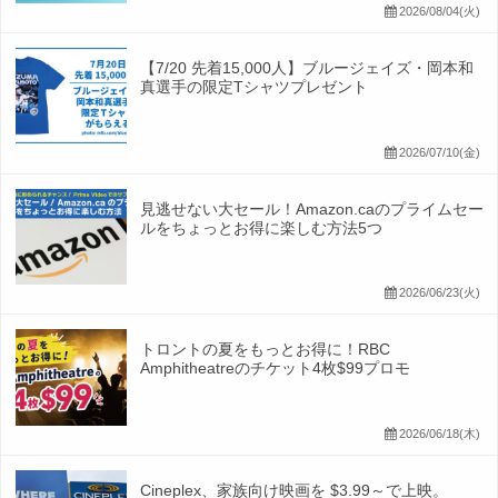
2026/08/04(火)
【7/20 先着15,000人】ブルージェイズ・岡本和
真選手の限定Tシャツプレゼント
2026/07/10(金)
見逃せない大セール！Amazon.caのプライムセー
ルをちょっとお得に楽しむ方法5つ
2026/06/23(火)
トロントの夏をもっとお得に！RBC
Amphitheatreのチケット4枚$99プロモ
2026/06/18(木)
Cineplex、家族向け映画を $3.99～で上映。