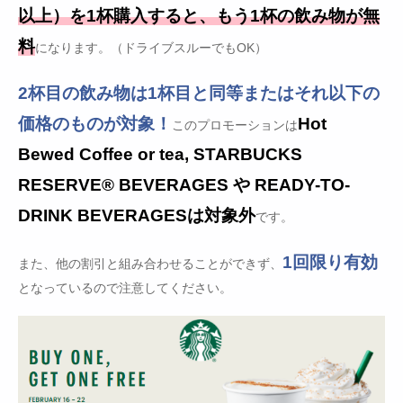
以上）を1杯購入すると、もう1杯の飲み物が無
料
になります。（ドライブスルーでもOK）
2杯目の飲み物は1杯目と同等またはそれ以下の
価格のものが対象！
Hot
このプロモーションは
Bewed Coffee or tea, STARBUCKS
RESERVE® BEVERAGES や READY-TO-
DRINK BEVERAGESは対象外
です。
1回限り有効
また、他の割引と組み合わせることができず、
となっているので注意してください。