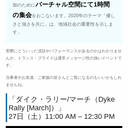
バーチャル空間にて1時間
加のために
の集会
をおこないます。2020年のテーマ「優し
さと強さを共に」は、地域社会の重要性を示しま
す」
実際にどういった演説やパフォーマンスがあるのかはわかりませ
んが、トランス・プライドは通常メッセージ性の強いイベントで
す。
当事者やお友達、ご家族の皆さんとご覧になるのもいいかもしれ
ませんね。
「ダイク・ラリー/マーチ（Dyke
Rally [March]）」
27日（土）11:00 AM – 12:30 PM