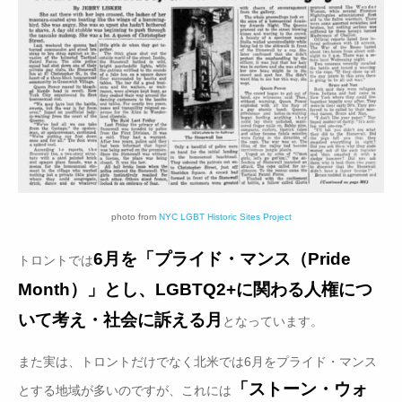
photo from
NYC LGBT Historic Sites Project
6月を「プライド・マンス（Pride
トロントでは
Month）」とし、LGBTQ2+に関わる人権につ
いて考え・社会に訴える月
となっています。
また実は、トロントだけでなく北米では6月をプライド・マンス
「ストーン・ウォ
とする地域が多いのですが、これには