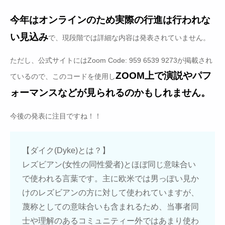
今年はオンラインのため実際の行進は行われな
い見込み
で、現段階では詳細な内容は発表されていません。
ただし、公式サイトにはZoom Code: 959 6539 9273が掲載され
ZOOM上で演説やパフ
ているので、このコードを使用し
ォーマンスなどが見られるのかもしれません。
今後の発表に注目ですね！！
【ダイク(Dyke)とは？】
レズビアン(女性の同性愛者)とほぼ同じ意味合い
で使われる言葉です。主に欧米では男っぽい見か
けのレズビアンの方に対して使われていますが、
蔑称としての意味合いも含まれるため、当事者同
士や理解のあるコミュニティー外ではあまり使わ