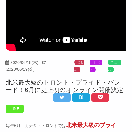
2020/06/18(木)
まと
イベン
ニュー
2020/06/19(金)
め
ト
ス
北米最大級のトロント・プライド・パレ
ード！6月に史上初のオンライン開催決定
B!
LINE
北米最大級のプライ
毎年6月、カナダ・トロントでは