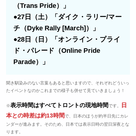
（Trans Pride）」
●27日（土）「ダイク・ラリー/マー
チ（Dyke Rally [March]）」
●28日（日）「オンライン・プライ
ド・パレード（Online Pride
Parade）」
聞き馴染みのない言葉もあると思いますので、それぞれどういっ
たイベントなのかこれまでの様子も併せて見ていきましょう！
表示時間はすべてトロントの現地時間
日
※
です。
本との時差は約13時間
で、日本のほうが約半日先にカレ
ンダーが進みます。そのため、日本では表示日時の翌日深夜とな
ります。