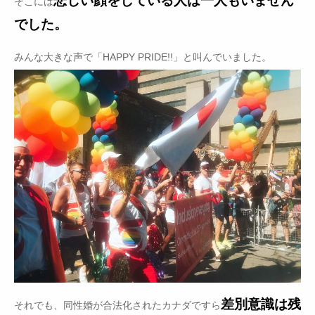
そこには
でした。
みんな大きな声で「HAPPY PRIDE!!」と叫んでいました。
差別意識は残
それでも、同性婚が合法化されたカナダですら