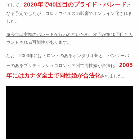
2020年で40回目のプライド・パレード
そして、
と
なる予定でしたが、コロナウイルスの影響でオンライン化されま
した。
※今年は実際のパレードが行われないため、次回が第40回目とカ
ウントされる可能性があります。
なお、2003年にはトロントのあるオンタリオ州と、バンクーバ
2005
ーのあるブリティッシュコロンビア州で同性婚が合法化、
年にはカナダ全土で同性婚が合法化
されました。