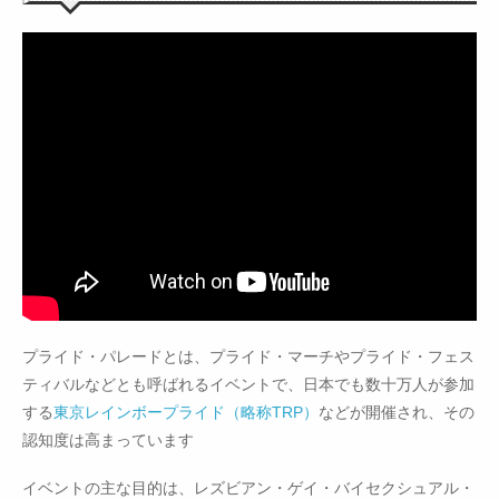
プライド・パレードとは、プライド・マーチやプライド・フェス
ティバルなどとも呼ばれるイベントで、日本でも数十万人が参加
する
東京レインボープライド（略称TRP）
などが開催され、その
認知度は高まっています
イベントの主な目的は、レズビアン・ゲイ・バイセクシュアル・