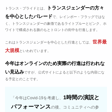
トランスジェンダーの方々
トランス・プライドとは、
を中心としたパレード
で、レインボー・フラッグではな
く、トランスジェンダーの象徴であるライトブルーとピンク、ホ
ワイトで構成される旗のもとトロントの街中を行進します。
世界最
これはトランスジェンダーを中心とした行進としては、
大規模
といわれています。
今年はオンラインのため実際の行進は行われな
い見込み
ですが、公式サイトによると以下のような内容にな
る予定とのことです。
1時間の演説と
「今年はCovid-19を考慮し、
パフォーマンス
の後、コミュニティへの参