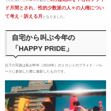
ド月間とされ、性的少数派の人々の人権につい
て考え・訴える月
となりました。
自宅から叫ぶ今年の
「HAPPY PRIDE」
以下の写真は私が昨年（2019年）のトロントのプライド・パレ
ードに参加した際に撮影したものです。