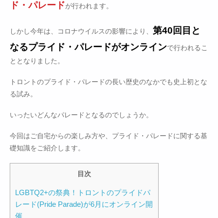
ド・パレード
が行われます。
第40回目と
しかし今年は、コロナウイルスの影響により、
なるプライド・パレードがオンライン
で行われるこ
ととなりました。
トロントのプライド・パレードの長い歴史のなかでも史上初とな
る試み。
いったいどんなパレードとなるのでしょうか。
今回はご自宅からの楽しみ方や、プライド・パレードに関する基
礎知識をご紹介します。
目次
LGBTQ2+の祭典！トロントのプライドパ
レード(Pride Parade)が6月にオンライン開
催