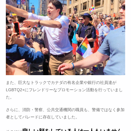
また、巨大なトラックでカナダの有名企業や銀行の社員達が
LGBTQ2+にフレンドリーなプロモーション活動を行っていまし
た。
さらに、消防・警察、公共交通機関の職員も、警備ではなく参加
者としてパレードに存在していました。
悲しい顔をしている人は一人もいません