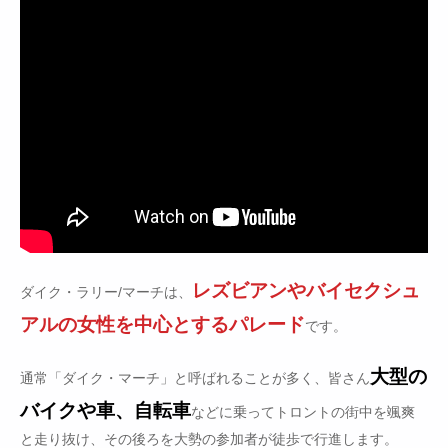
レズビアンやバイセクシュ
ダイク・ラリー/マーチは、
アルの女性を中心とするパレード
です。
大型の
通常「ダイク・マーチ」と呼ばれることが多く、皆さん
バイクや車、自転車
などに乗ってトロントの街中を颯爽
と走り抜け、その後ろを大勢の参加者が徒歩で行進します。