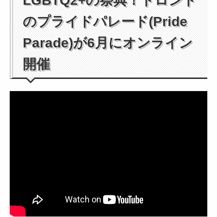
LGBTQ2+の祭典！トロント
のプライドパレード(Pride
Parade)が6月にオンライン
開催