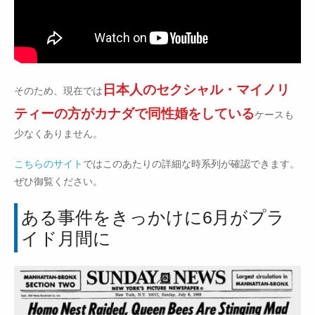
日本人のセクシャル・マイノリ
そのため、現在では
ティーの方がカナダで同性婚をしている
ケースも
少なくありません。
こちらのサイト
ではこのあたりの詳細な時系列が確認できます。
ぜひ御覧ください。
ある事件をきっかけに6月がプラ
イド月間に