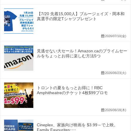
【7/20 先着15,000人】ブルージェイズ・岡本和
真選手の限定Tシャツプレゼント
2026/07/10(金)
見逃せない大セール！Amazon.caのプライムセー
ルをちょっとお得に楽しむ方法5つ
2026/06/23(火)
トロントの夏をもっとお得に！RBC
Amphitheatreのチケット4枚$99プロモ
2026/06/18(木)
Cineplex、家族向け映画を $3.99～で上映。
Family Favourites･･･