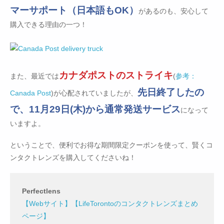
マーサポート（日本語もOK）
があるのも、安心して
購入できる理由の一つ！
カナダポストのストライキ
また、最近では
(
参考：
先日終了したの
Canada Post
)が心配されていましたが、
で、11月29日(木)から通常発送サービス
になって
いますよ。
ということで、便利でお得な期間限定クーポンを使って、賢くコ
ンタクトレンズを購入してくださいね！
Perfectlens
【Webサイト】
【LifeTorontoのコンタクトレンズまとめ
ページ】