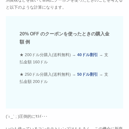
と以下のような計算になります。
20% OFF のクーポンを使ったときの購入金
額 例
★ 200ドル分購入(送料無料) →
40ドル割引
→ 支
払金額 160ドル
★ 250ドル分購入(送料無料) →
50ドル割引
→ 支
払金額 200ドル
(´ι _` ; )圧倒的にﾔｽｲ･･･
いつも使っているコンタクトレンズはもちろん、この機会に新商