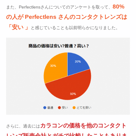
80%
また、Perfectlensさんについてのアンケートを取って、
の人が Perfectlens さんのコンタクトレンズは
「安い 」
と感じていることも以前明らかになりました。
カラコンの価格を他のコンタクト
さらに、過去には
レンズ販売会社とガチで比較したこともありま