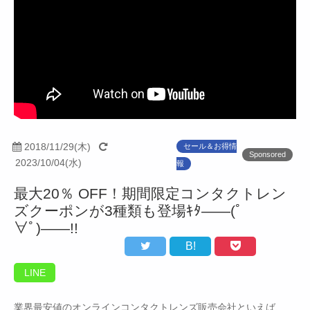
2018/11/29(木)
セール＆お得情
Sponsored
2023/10/04(水)
報
最大20％ OFF！期間限定コンタクトレン
ズクーポンが3種類も登場ｷﾀ――(ﾟ
∀ﾟ)――!!
B!
LINE
業界最安値のオンラインコンタクトレンズ販売会社といえば、