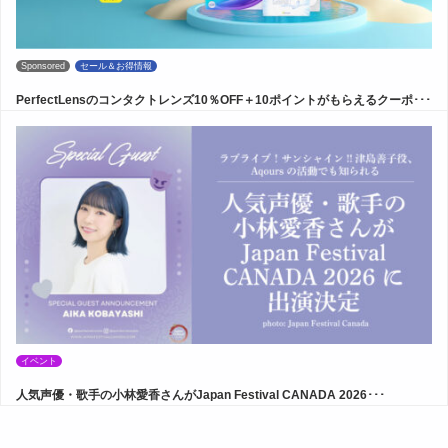
Sponsored
セール＆お得情報
PerfectLensのコンタクトレンズ10％OFF＋10ポイントがもらえるクーポ･･･
イベント
人気声優・歌手の小林愛香さんがJapan Festival CANADA 2026･･･