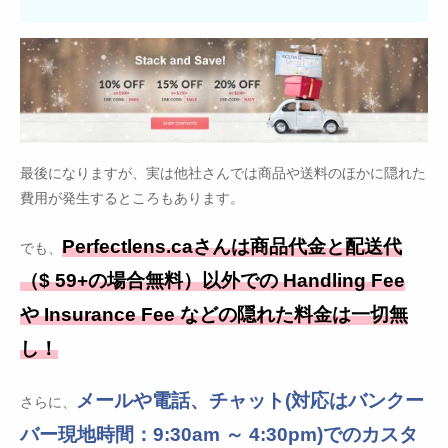
最後になりますが、実は他社さんでは商品や送料のほかに隠れた
費用が発生するところもあります。
Perfectlens.caさんは商品代金と配送代
でも、
（$ 59+の場合無料）以外での Handling Fee
や Insurance Fee などの隠れた料金は一切無
し！
メールや電話、チャット(対応はバンクー
さらに、
バー現地時間：9:30am ～ 4:30pm)でのカスタ