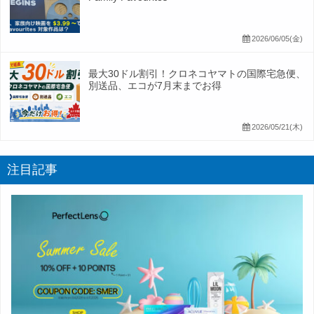
2026/06/05(金)
最大30ドル割引！クロネコヤマトの国際宅急便、
別送品、エコが7月末までお得
2026/05/21(木)
注目記事