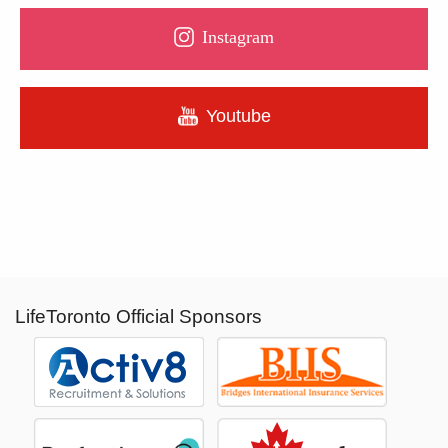
Instagram
Youtube
LifeToronto Official Sponsors