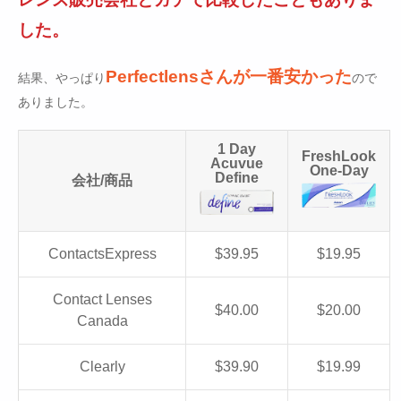
した。
Perfectlensさんが一番安かった
結果、やっぱり
ので
ありました。
1 Day
FreshLook
Acuvue
One-Day
Define
会社/商品
ContactsExpress
$39.95
$19.95
Contact Lenses
$40.00
$20.00
Canada
Clearly
$39.90
$19.99