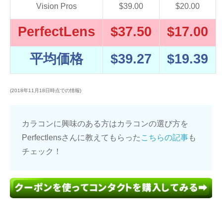
Vision Pros
$39.00
$20.00
PerfectLens
$37.50
$17.00
平均価格
$39.27
$19.39
(2018年11月18日時点での情報)
カラコンに興味のある方はカラコンの選び方を
Perfectlensさんに教えてもらった
こちらの記事
も
チェック！