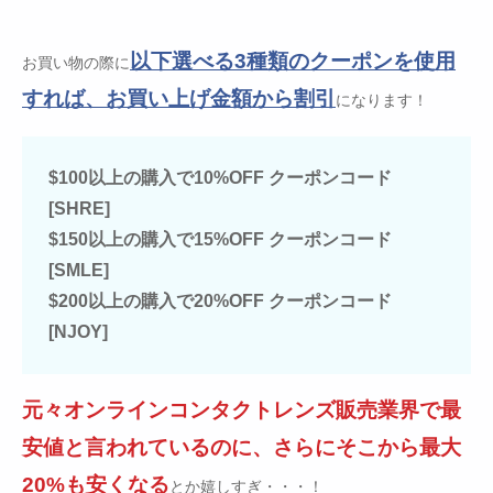
以下選べる3種類のクーポンを使用
お買い物の際に
すれば、お買い上げ金額から割引
になります！
$100以上の購入で10%OFF クーポンコード
[SHRE]
$150以上の購入で15%OFF クーポンコード
[SMLE]
$200以上の購入で20%OFF クーポンコード
[NJOY]
元々オンラインコンタクトレンズ販売業界で最
安値と言われているのに、さらにそこから最大
20%も安くなる
とか嬉しすぎ・・・！