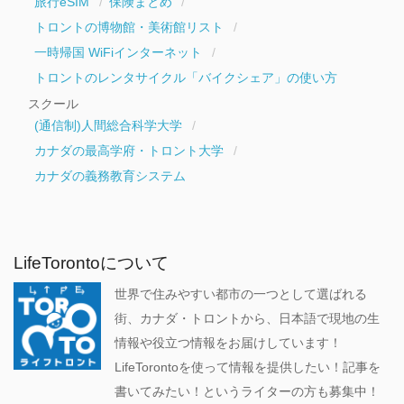
旅行eSIM
保険まとめ
トロントの博物館・美術館リスト
一時帰国 WiFiインターネット
トロントのレンタサイクル「バイクシェア」の使い方
スクール
(通信制)人間総合科学大学
カナダの最高学府・トロント大学
カナダの義務教育システム
LifeTorontoについて
世界で住みやすい都市の一つとして選ばれる
街、カナダ・トロントから、日本語で現地の生
情報や役立つ情報をお届けしています！
LifeTorontoを使って情報を提供したい！記事を
書いてみたい！というライターの方も募集中！