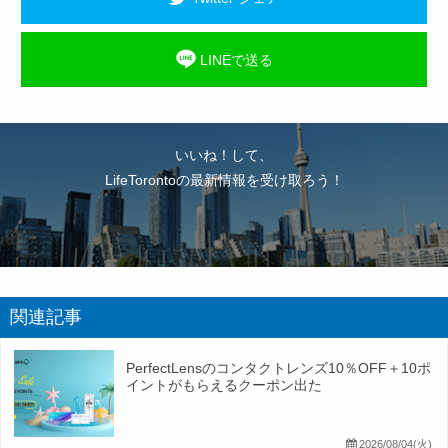
LINEで送る
いいね！して、
LifeTorontoの最新情報を受け取ろう！
関連記事
PerfectLensのコンタクトレンズ10％OFF＋10ポ
イントがもらえるクーポン出た
2026/08/04(火)