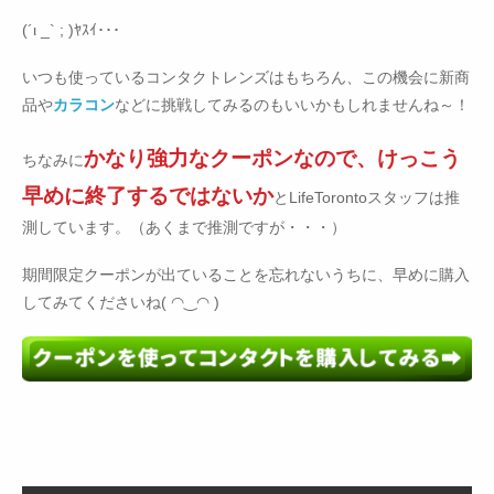
(´ι _` ; )ﾔｽｲ･･･
いつも使っているコンタクトレンズはもちろん、この機会に新商
品や
カラコン
などに挑戦してみるのもいいかもしれませんね～！
かなり強力なクーポンなので、けっこう
ちなみに
早めに終了するではないか
とLifeTorontoスタッフは推
測しています。（あくまで推測ですが・・・）
期間限定クーポンが出ていることを忘れないうちに、早めに購入
してみてくださいね( ◠‿◠ )