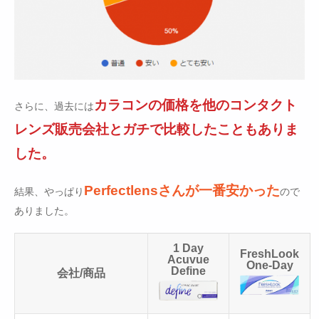
カラコンの価格を他のコンタクト
さらに、過去には
レンズ販売会社とガチで比較したこともありま
した。
Perfectlensさんが一番安かった
結果、やっぱり
ので
ありました。
1 Day
FreshLook
Acuvue
One-Day
Define
会社/商品