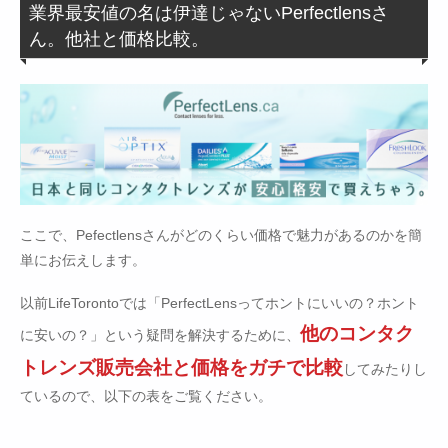
業界最安値の名は伊達じゃないPerfectlensさ
ん。他社と価格比較。
ここで、Pefectlensさんがどのくらい価格で魅力があるのかを簡
単にお伝えします。
以前LifeTorontoでは「PerfectLensってホントにいいの？ホント
他のコンタク
に安いの？」という疑問を解決するために、
トレンズ販売会社と価格をガチで比較
してみたりし
ているので、以下の表をご覧ください。