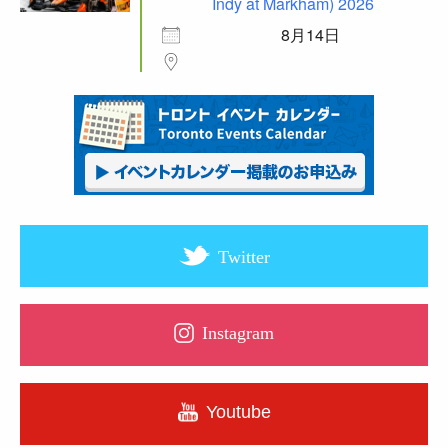
Indy at Markham) 2026
8月14日
Twitter
Instagram
Youtube