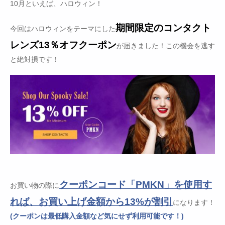
10月といえば、ハロウィン！
期間限定のコンタクト
今回はハロウィンをテーマにした
レンズ13％オフクーポン
が届きました！この機会を逃す
と絶対損です！
クーポンコード「PMKN」を使用す
お買い物の際に
れば、お買い上げ金額から13%が割引
になります！
(クーポンは最低購入金額など気にせず利用可能です！)