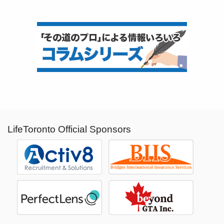
LifeToronto Official Sponsors