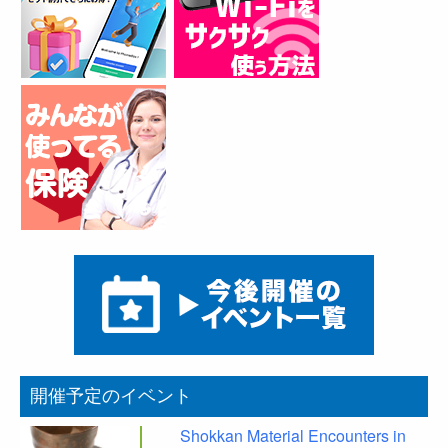
開催予定のイベント
Shokkan Material Encounters in