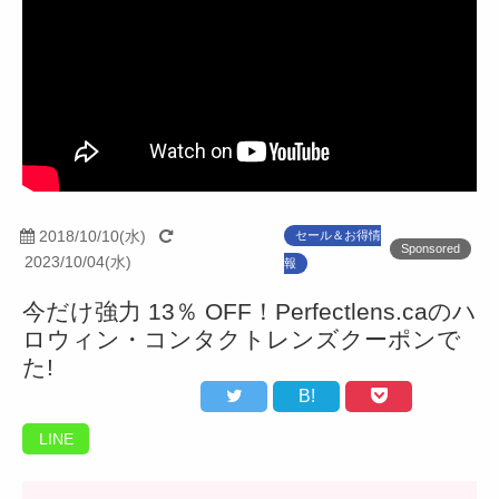
2018/10/10(水)
セール＆お得情
Sponsored
2023/10/04(水)
報
今だけ強力 13％ OFF！Perfectlens.caのハ
ロウィン・コンタクトレンズクーポンで
た!
B!
LINE