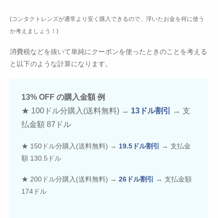
(コンタクトレンズが通常より安く購入できるので、浮いたお金を何に使う
か考えましょう！)
消費税などを抜いて単純にクーポンを使ったときのことを考える
と以下のような計算になります。
13% OFF の購入金額 例
★ 100ドル分購入(送料無料) →
13ドル割引
→ 支
払金額 87ドル
★ 150ドル分購入(送料無料) →
19.5ドル割引
→ 支払金
額 130.5ドル
★ 200ドル分購入(送料無料) →
26ドル割引
→ 支払金額
174ドル