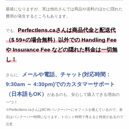
最後になりますが、実は他社さんでは商品や送料のほかに隠れた
費用が発生するところもあります。
Perfectlens.caさんは商品代金と配送代
でも、
（$ 59+の場合無料）以外での Handling Fee
や Insurance Fee などの隠れた料金は一切無
し！
メールや電話、チャット(対応時間：
さらに、
9:30am ～ 4:30pm)でのカスタマーサポート
（日本語もOK）
があるのも、安心して購入できる理由の
一つ！
※Perfectlens.caさんはBC州バンクーバーにオフィスを構えているので、表
示はバンクーバー時間になります。トロント時間で考えると時差があるので
注意