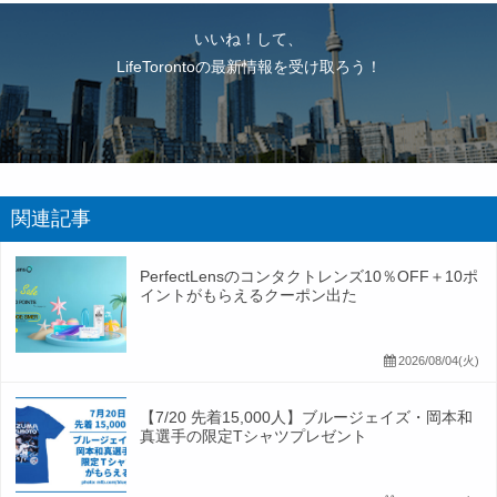
いいね！して、
LifeTorontoの最新情報を受け取ろう！
関連記事
PerfectLensのコンタクトレンズ10％OFF＋10ポ
イントがもらえるクーポン出た
2026/08/04(火)
【7/20 先着15,000人】ブルージェイズ・岡本和
真選手の限定Tシャツプレゼント