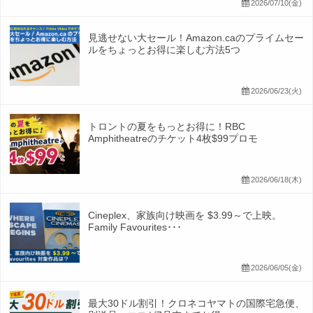
2026/07/10(金)
見逃せない大セール！Amazon.caのプライムセー
ルをちょっとお得に楽しむ方法5つ
2026/06/23(火)
トロントの夏をもっとお得に！RBC
Amphitheatreのチケット4枚$99プロモ
2026/06/18(木)
Cineplex、家族向け映画を $3.99～で上映。
Family Favourites･･･
2026/06/05(金)
最大30ドル割引！クロネコヤマトの国際宅急便、