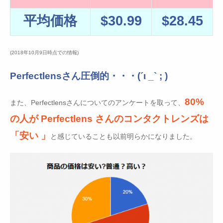
平均価格
$30.99
$28.45
(2018年10月9日時点での情報)
Perfectlensさん圧倒的・・・(´ι _` ; )
80%
また、Perfectlensさんについてのアンケートを取って、
の人が Perfectlens さんのコンタクトレンズは
「安い 」
と感じていることも以前明らかになりました。