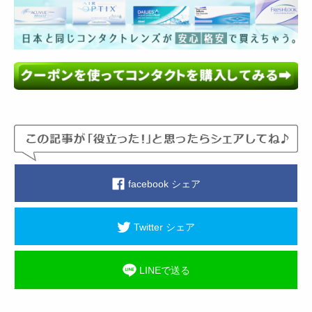
facebook シェア
Twitter シェア
LINEで送る