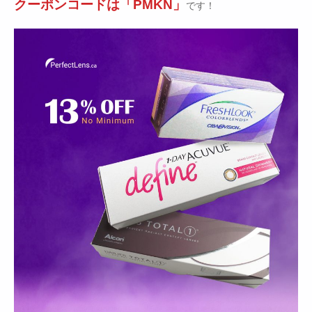
クーポンコードは「PMKN」
です！