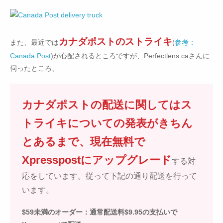
カナダポストのストライキ
また、最近では
(
参考：
Canada Post
)が心配されるところですが、Perfectlens.caさんに
伺ったところ、
カナダポストの配送に関してはス
トライキについての発表がきちん
とあるまで、現在無料で
Xpresspostにアップグレード
する対
応をしています。従って下記の通り配送を行って
います。
$59未満のオーダー：通常配送料$9.95の支払いで