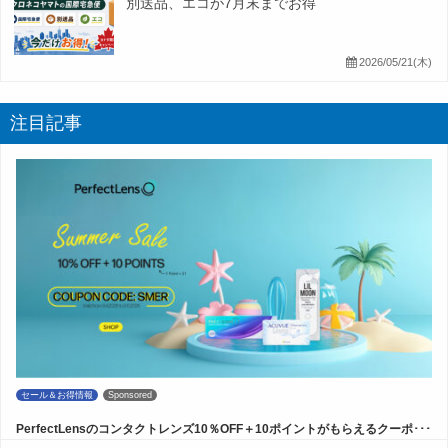
別送品、エコが7月末までお得
2026/05/21(木)
注目記事
セール＆お得情報
Sponsored
PerfectLensのコンタクトレンズ10％OFF＋10ポイントがもらえるクーポ･･･