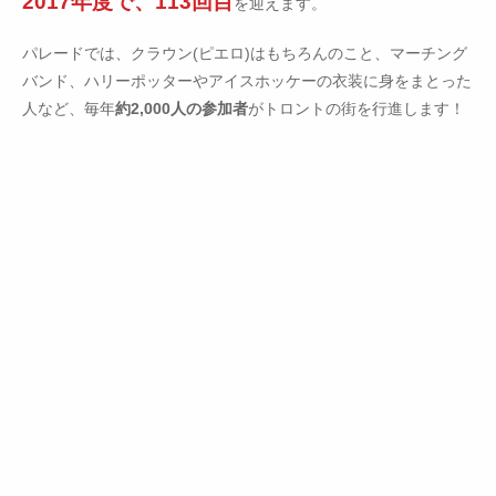
2017年度で、113回目
を迎えます。
パレードでは、クラウン(ピエロ)はもちろんのこと、マーチング
バンド、ハリーポッターやアイスホッケーの衣装に身をまとった
人など、毎年
約2,000人の参加者
がトロントの街を行進します！