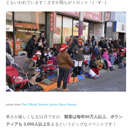
ともいわれています！さすが我らがトロント！(・∀・)
photo from
The Official Toronto Santa Claus Parade
寒さが厳しくなる11月ですが、
観客は毎年50万人以上、ボラン
ティアも 3,000人以上
集まるというビッグなイベントです！