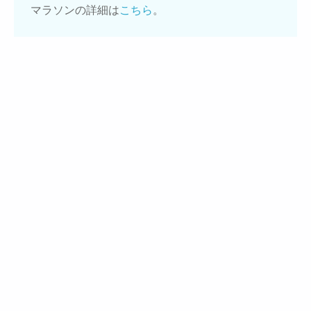
マラソンの詳細は
こちら
。