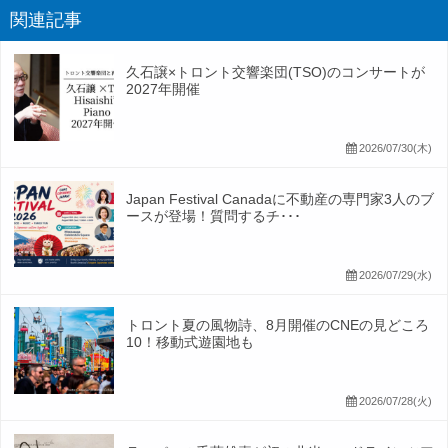
関連記事
久石譲×トロント交響楽団(TSO)のコンサートが
2027年開催
2026/07/30(木)
Japan Festival Canadaに不動産の専門家3人のブ
ースが登場！質問するチ･･･
2026/07/29(水)
トロント夏の風物詩、8月開催のCNEの見どころ
10！移動式遊園地も
2026/07/28(火)