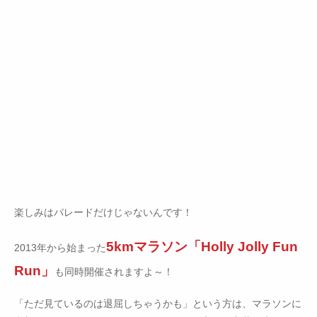
楽しみはパレードだけじゃないんです！
5kmマラソン「Holly Jolly Fun
2013年から始まった
Run」
も同時開催されますよ～！
「ただ見ているのは退屈しちゃうかも」という方は、マラソンに