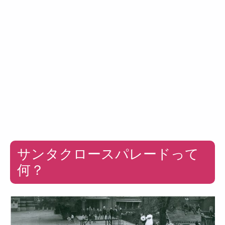
サンタクロースパレードって
何？