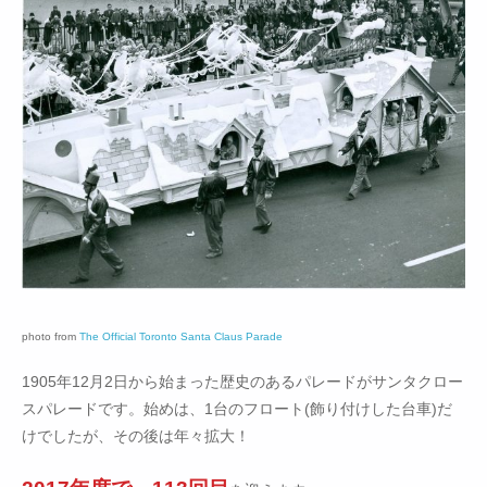
photo from
The Official Toronto Santa Claus Parade
1905年12月2日から始まった歴史のあるパレードがサンタクロー
スパレードです。始めは、1台のフロート(飾り付けした台車)だ
けでしたが、その後は年々拡大！