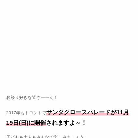
お祭り好きな皆さーーん！
サンタクロースパレードが11月
2017年もトロントで
19日(日)に開催
されますよ～！
子どもも大人もみんなで楽しみましょう！