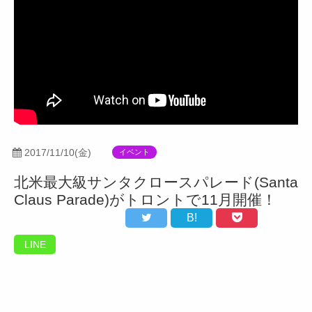
2017/11/10(金)
イベント
北米最大級サンタクロースパレード(Santa
Claus Parade)がトロントで11月開催！
B!
LINE