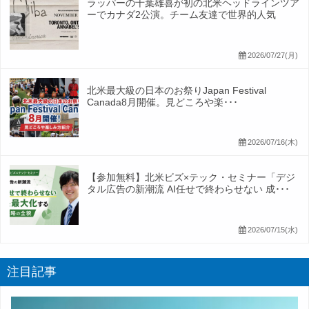
ラッパーの千葉雄喜が初の北米ヘッドラインツア
ーでカナダ2公演。チーム友達で世界的人気
2026/07/27(月)
北米最大級の日本のお祭りJapan Festival
Canada8月開催。見どころや楽･･･
2026/07/16(木)
【参加無料】北米ビズ×テック・セミナー「デジ
タル広告の新潮流 AI任せで終わらせない 成･･･
2026/07/15(水)
注目記事