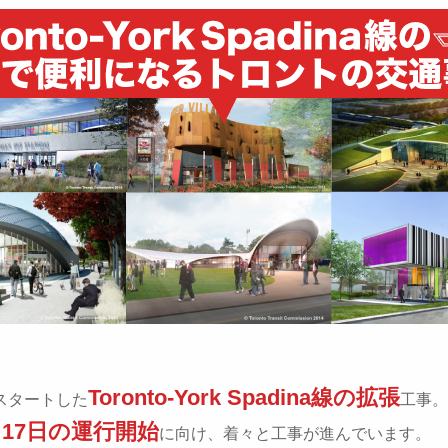
Toronto-York Spadina線の拡張
にスタートした
工事。
月17日の運行開始
に向け、着々と工事が進んでいます。