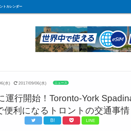
ントカレンダー
06(水)
2017/09/06(水)
ニュース
に運行開始！Toronto-York Spadi
で便利になるトロントの交通事情
B!
LINE