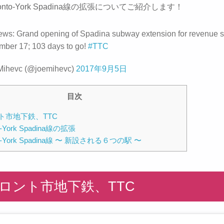
onto-York Spadina線の拡張についてご紹介します！
ews: Grand opening of Spadina subway extension for revenue s
mber 17; 103 days to go!
#TTC
Mihevc (@joemihevc)
2017年9月5日
目次
ント市地下鉄、TTC
to-York Spadina線の拡張
nto-York Spadina線 〜 新設される６つの駅 〜
 トロント市地下鉄、TTC