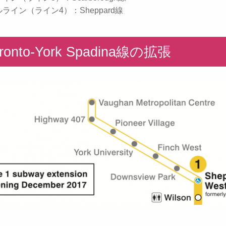
ルライン（ライン4）：Sheppard線
oronto-York Spadina線の拡張