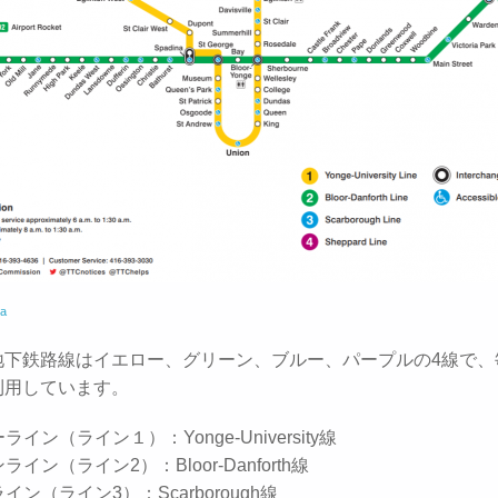
ca
地下鉄路線はイエロー、グリーン、ブルー、パープルの4線で、毎
利用しています。
ーライン（ライン１）：Yonge-University線
ンライン（ライン2）：Bloor-Danforth線
ライン（ライン3）：Scarborough線