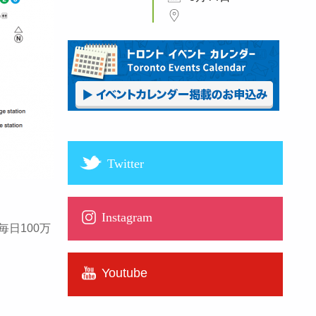
Twitter
Instagram
日100万
Youtube