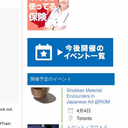
開催予定のイベント
Shokkan Material
Encounters in
Japanese Art @ROM
eck out
4月4日
Toronto
#Train
トロント・アウトド