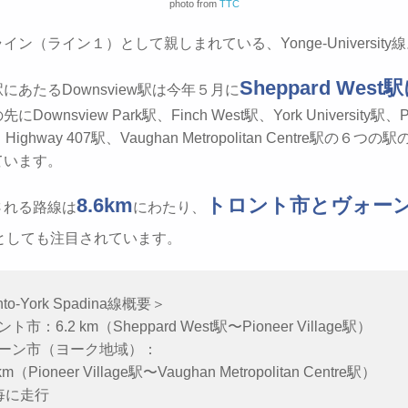
photo from
TTC
イン（ライン１）として親しまれている、Yonge-University
Sheppard Wes
にあたるDownsview駅は今年５月に
Downsview Park駅、Finch West駅、York University駅、Pi
駅、Highway 407駅、Vaughan Metropolitan Centre駅の６つ
ています。
8.6km
トロント市とヴォー
される路線は
にわたり、
としても注目されています。
nto-York Spadina線概要＞
ント市：6.2 km（Sheppard West駅〜Pioneer Village駅）
ヴォーン市（ヨーク地域）：
m（Pioneer Village駅〜Vaughan Metropolitan Centre駅）
分毎に走行