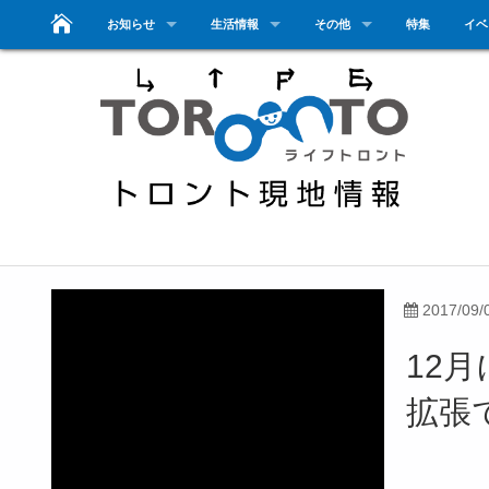
お知らせ
生活情報
その他
特集
イベ
2017/09/
12月
拡張