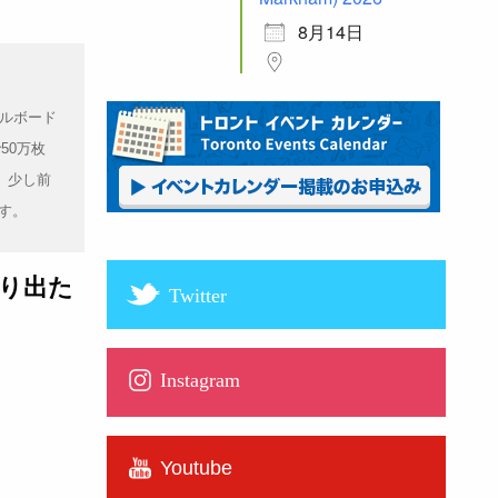
8月14日
ルボード
50万枚
、少し前
です。
り出た
Twitter
Instagram
Youtube