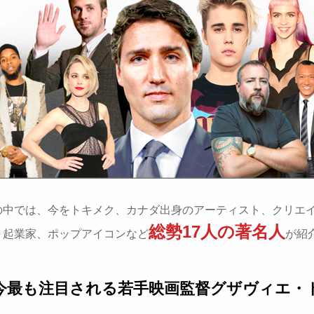
の中では、今をトキメク、カナダ出身のアーティスト、クリエ
総勢17人の著名人
、起業家、ポップアイコンなど
が紹
今最も注目される若手映画監督グザヴィエ・