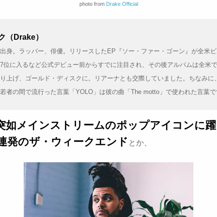
photo from
Drake Official
（Drake）
出身。ラッパー、俳優。リリースしたEP『ソー・ファー・ゴーン』が全米ビ
7位に入るなど公式デビュー前からすでに注目され、その後アルバムは全米で
り上げ、ゴールド・ディスクに。リアーナとも交際していました。ちなみに
若者の間で流行った言葉「YOLO」は彼の曲「The motto」で使われた言葉
突如メインストリームのポップアイコンに躍
連発のザ・ウィークエンド
とか、