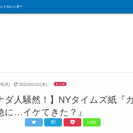
ントカレンダー
28(木)
2021/01/21(木)
まとめ
ナダ人騒然！】NYタイムズ紙『
急に…イケてきた？』
B!
LINE