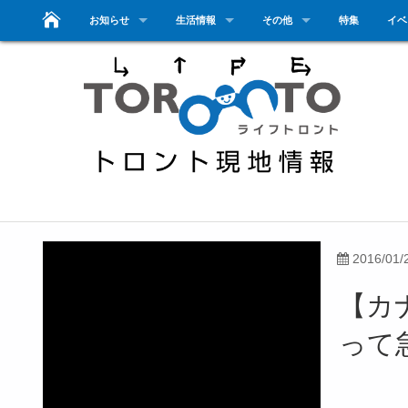
お知らせ
生活情報
その他
特集
イベ
2016/01/
【カ
って