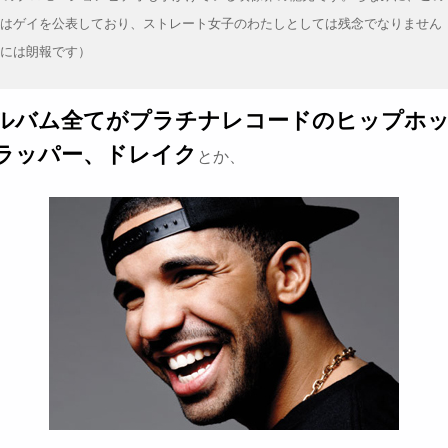
はゲイを公表しており、ストレート女子のわたしとしては残念でなりません
には朗報です）
ルバム全てがプラチナレコードのヒップホ
ラッパー、ドレイク
とか、