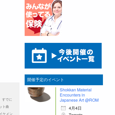
開催予定のイベント
Shokkan Material
Encounters in
Japanese Art @ROM
、すでに
ット曲
4月4日
Toronto
のイケメン