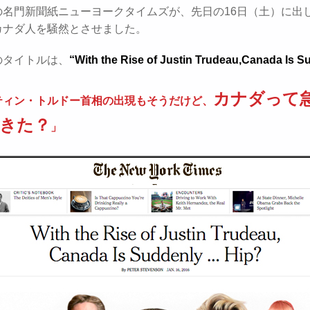
の名門新聞紙ニューヨークタイムズが、先日の16日（土）に出
カナダ人を騒然とさせました。
のタイトルは、
“With the Rise of Justin Trudeau,Canada Is 
カナダって
ティン・トルドー首相の出現もそうだけど、
きた？
」