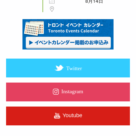
8月14日
Twitter
Instagram
Youtube