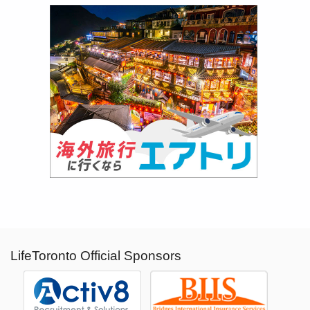
LifeToronto Official Sponsors