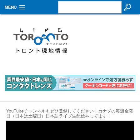
MENU
お知らせ
生活情報
その他
特集
イベントカレンダー
About Us
Contact
YouTubeチャンネルもぜひ登録してください！カナダの毎週金曜
日（日本は土曜日）日本語ライブ生配信やってます！