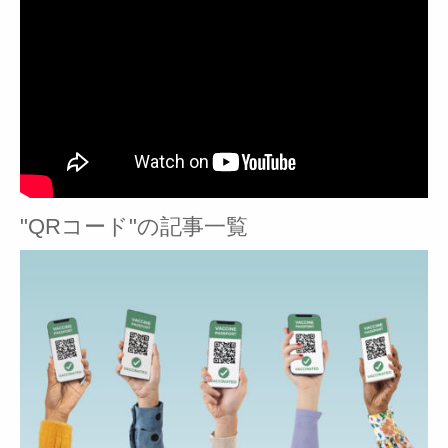
"QRコード"の記事一覧