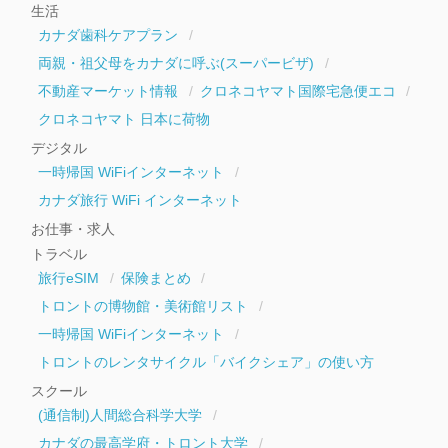
生活
カナダ歯科ケアプラン
両親・祖父母をカナダに呼ぶ(スーパービザ)
不動産マーケット情報
クロネコヤマト国際宅急便エコ
クロネコヤマト 日本に荷物
デジタル
一時帰国 WiFiインターネット
カナダ旅行 WiFi インターネット
お仕事・求人
トラベル
旅行eSIM
保険まとめ
トロントの博物館・美術館リスト
一時帰国 WiFiインターネット
トロントのレンタサイクル「バイクシェア」の使い方
スクール
(通信制)人間総合科学大学
カナダの最高学府・トロント大学