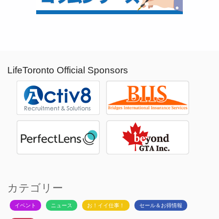
LifeToronto Official Sponsors
カテゴリー
イベント
ニュース
お！イイ仕事！
セール＆お得情報