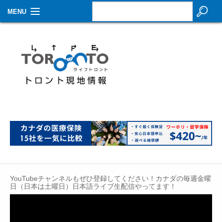
MENU
お知らせ
生活情報
その他
特集
イベントカレンダー
About Us
Contact
YouTubeチャンネルもぜひ登録してください！カナダの毎週金曜
日（日本は土曜日）日本語ライブ生配信やってます！