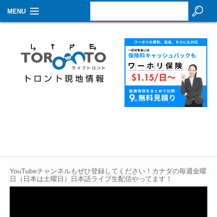
MENU
お知らせ
生活情報
その他
特集
イベントカレンダー
About Us
Contact
YouTubeチャンネルもぜひ登録してください！カナダの毎週金曜
日（日本は土曜日）日本語ライブ生配信やってます！