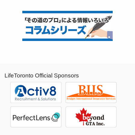
LifeToronto Official Sponsors