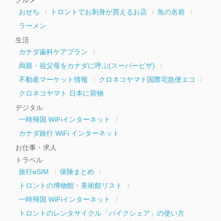
ブ
おせち
トロントでお刺身が買えるお店
魚の名前
ラーメン
生活
カナダ歯科ケアプラン
両親・祖父母をカナダに呼ぶ(スーパービザ)
不動産マーケット情報
クロネコヤマト国際宅急便エコ
クロネコヤマト 日本に荷物
デジタル
一時帰国 WiFiインターネット
カナダ旅行 WiFi インターネット
お仕事・求人
トラベル
旅行eSIM
保険まとめ
トロントの博物館・美術館リスト
一時帰国 WiFiインターネット
トロントのレンタサイクル「バイクシェア」の使い方