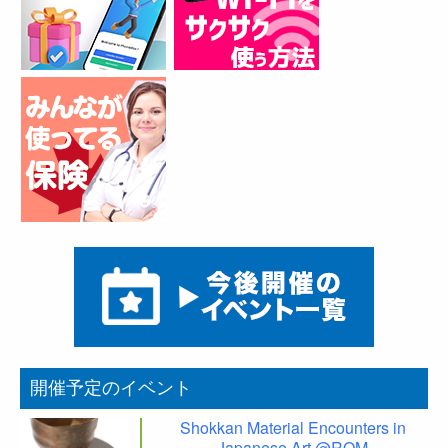
開催予定のイベント
Shokkan Material Encounters in
Japanese Art @ROM