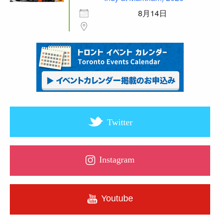
8月14日
Twitter
Instagram
Youtube