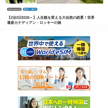
Sponsored
観光・旅行
【2泊3日$326～】人生観を変える大自然の絶景！世界
遺産カナディアン・ロッキーの旅