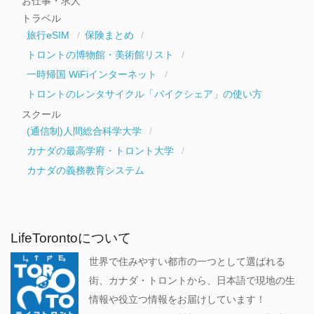
お仕事・求人
トラベル
旅行eSIM
保険まとめ
トロントの博物館・美術館リスト
一時帰国 WiFiインターネット
トロントのレンタサイクル「バイクシェア」の使い方
スクール
(通信制)人間総合科学大学
カナダの最高学府・トロント大学
カナダの義務教育システム
LifeTorontoについて
世界で住みやすい都市の一つとして選ばれる
街、カナダ・トロントから、日本語で現地の生
情報や役立つ情報をお届けしています！