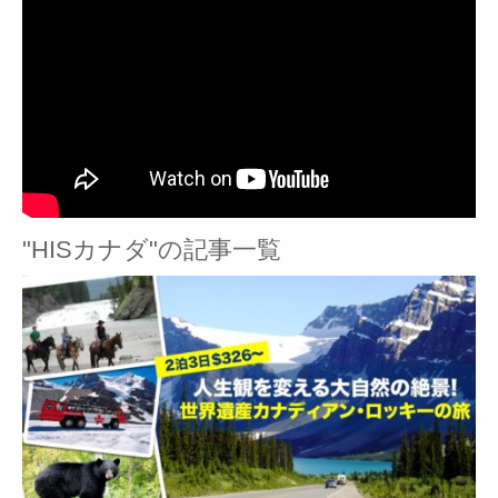
"HISカナダ"の記事一覧