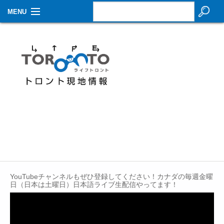
MENU
お知らせ
生活情報
その他
特集
イベントカレンダー
About Us
Contact
YouTubeチャンネルもぜひ登録してください！カナダの毎週金曜
日（日本は土曜日）日本語ライブ生配信やってます！