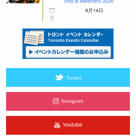
Indy at Markham) 2026
8月14日
Twitter
Instagram
Youtube