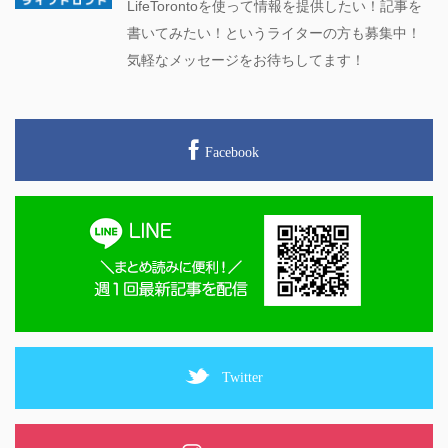
LifeTorontoを使って情報を提供したい！記事を
書いてみたい！というライターの方も募集中！
気軽なメッセージをお待ちしてます！
Facebook
Twitter