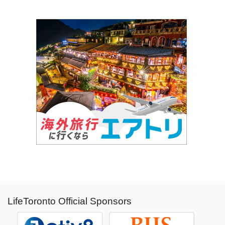
LifeToronto Official Sponsors