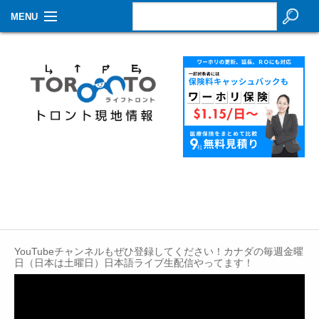
MENU
お知らせ
生活情報
その他
特集
イベントカレンダー
About Us
Contact
YouTubeチャンネルもぜひ登録してください！カナダの毎週金曜
日（日本は土曜日）日本語ライブ生配信やってます！