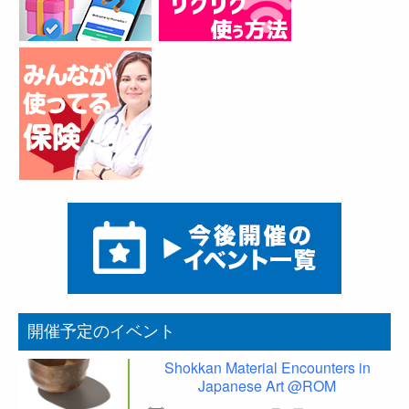
開催予定のイベント
Shokkan Material Encounters in
Japanese Art @ROM