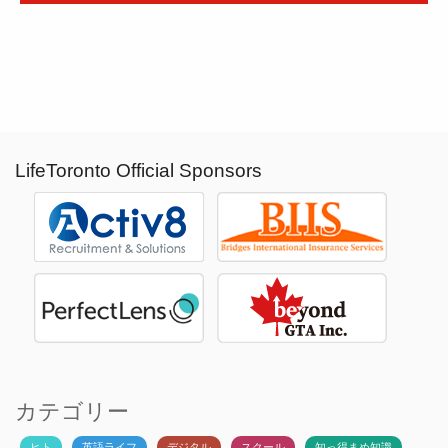
LifeToronto Official Sponsors
カテゴリー
ヒト
英語ライフ
デジタル
スクール
知っ得まめ知識