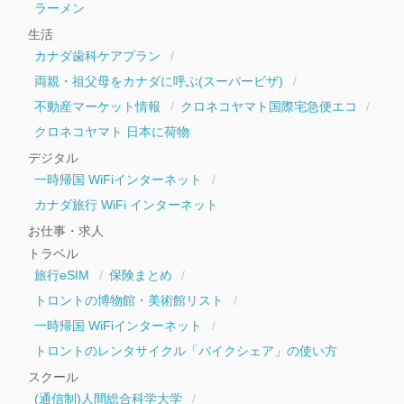
ラーメン
生活
カナダ歯科ケアプラン
両親・祖父母をカナダに呼ぶ(スーパービザ)
不動産マーケット情報
クロネコヤマト国際宅急便エコ
クロネコヤマト 日本に荷物
デジタル
一時帰国 WiFiインターネット
カナダ旅行 WiFi インターネット
お仕事・求人
トラベル
旅行eSIM
保険まとめ
トロントの博物館・美術館リスト
一時帰国 WiFiインターネット
トロントのレンタサイクル「バイクシェア」の使い方
スクール
(通信制)人間総合科学大学