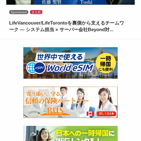
Sponsored
まとめ
LifeVancouver/LifeTorontoを裏側から支えるチームワ
ーク ― システム担当 × サーバー会社Beyond対...