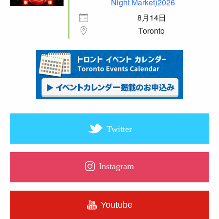
Night Market)2026
8月14日
Toronto
Twitter
Instagram
Youtube