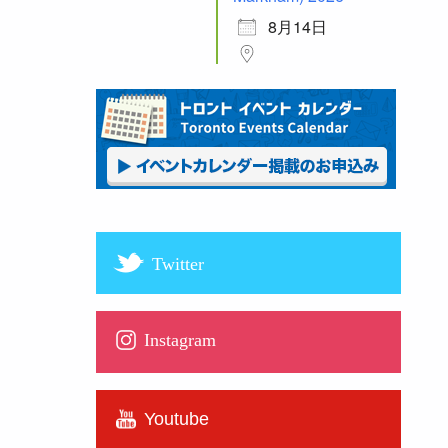
8月14日
Twitter
Instagram
Youtube