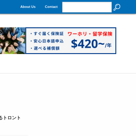
About Us
Contact
るトロント