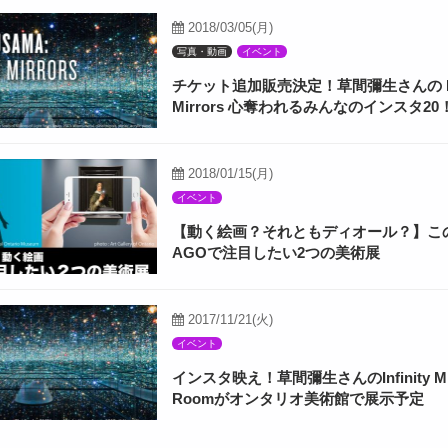
2018/03/05(月)
写真・動画
イベント
チケット追加販売決定！草間彌生さんの Infi
Mirrors 心奪われるみんなのインスタ20
2018/01/15(月)
イベント
【動く絵画？それともディオール？】こ
AGOで注目したい2つの美術展
2017/11/21(火)
イベント
インスタ映え！草間彌生さんのInfinity Mir
Roomがオンタリオ美術館で展示予定