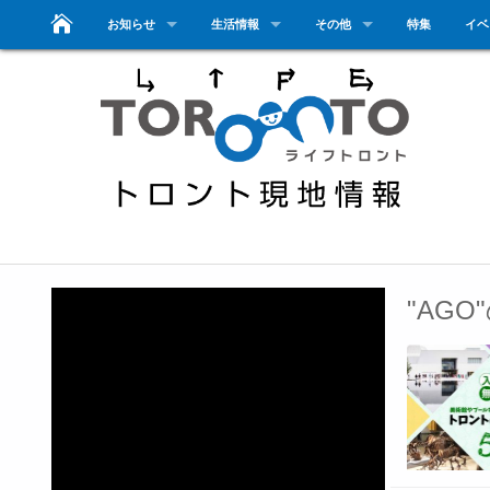
お知らせ
生活情報
その他
特集
イベ
"AG