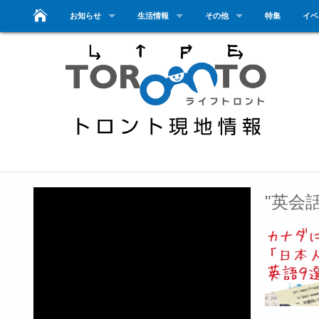
お知らせ
生活情報
その他
特集
イベ
"英会