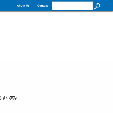
About Us
Contact
やすい英語