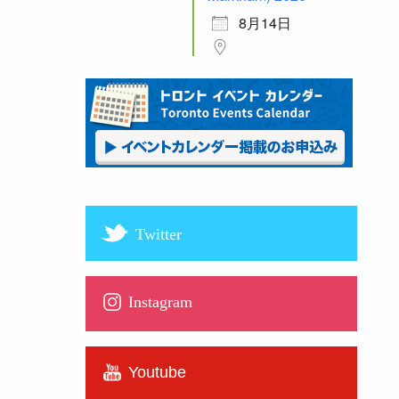
8月14日
Twitter
Instagram
Youtube