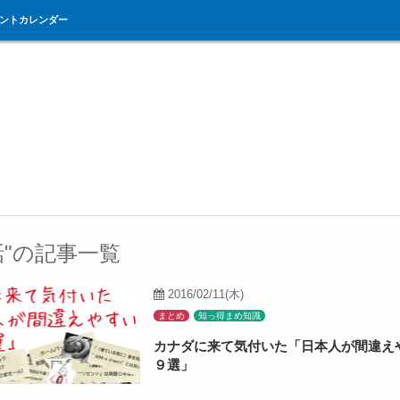
ントカレンダー
話"の記事一覧
2016/02/11(木)
まとめ
知っ得まめ知識
カナダに来て気付いた「日本人が間違え
９選」