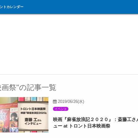
ントカレンダー
映画祭"の記事一覧
2019/06/26(水)
イベント
映画『麻雀放浪記２０２０』：斎藤工さ
ュー at トロント日本映画祭