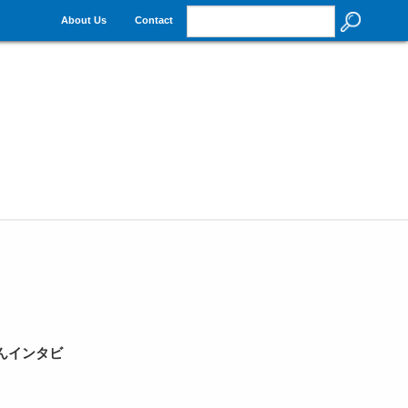
About Us
Contact
んインタビ