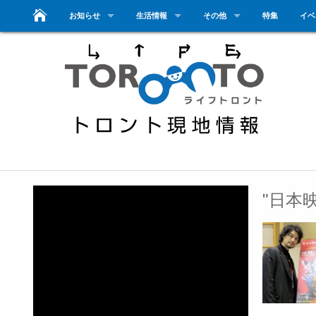
お知らせ
生活情報
その他
特集
イベ
"日本