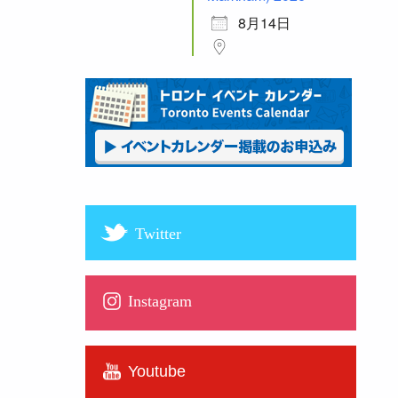
8月14日
Twitter
Instagram
Youtube