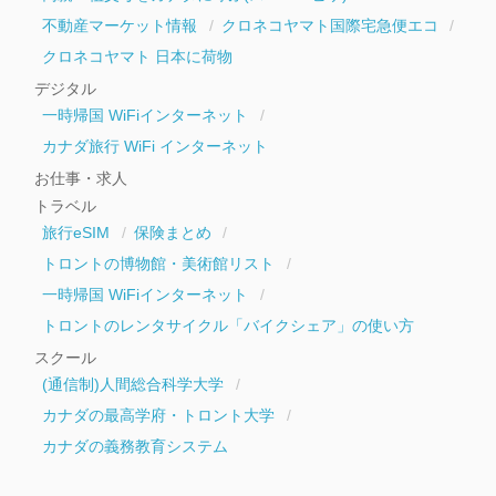
不動産マーケット情報
クロネコヤマト国際宅急便エコ
クロネコヤマト 日本に荷物
デジタル
一時帰国 WiFiインターネット
カナダ旅行 WiFi インターネット
お仕事・求人
トラベル
旅行eSIM
保険まとめ
トロントの博物館・美術館リスト
一時帰国 WiFiインターネット
トロントのレンタサイクル「バイクシェア」の使い方
スクール
(通信制)人間総合科学大学
カナダの最高学府・トロント大学
カナダの義務教育システム