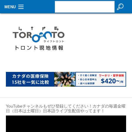
MENU
お知らせ
生活情報
その他
特集
イベントカレンダー
About Us
Contact
YouTubeチャンネルもぜひ登録してください！カナダの毎週金曜
日（日本は土曜日）日本語ライブ生配信やってます！