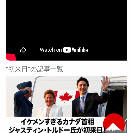
"初来日"の記事一覧